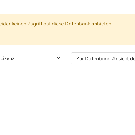
ider keinen Zugriff auf diese Datenbank anbieten.
 Lizenz
Zur Datenbank-Ansicht de