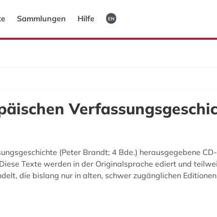
te
Sammlungen
Hilfe
EN
opäischen Verfassungsgeschic
ungsgeschichte (Peter Brandt; 4 Bde.) herausgegebene CD-
 Diese Texte werden in der Originalsprache ediert und teil
ndelt, die bislang nur in alten, schwer zugänglichen Edition