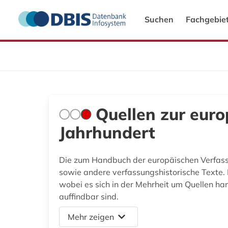
Suchen
Fachgebie
Quellen zur eur
Jahrhundert
Die zum Handbuch der europäischen Verfass
sowie andere verfassungshistorische Texte.
wobei es sich in der Mehrheit um Quellen ha
auffindbar sind.
Mehr zeigen