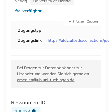
Verlag
University of Florida
frei verfügbar
Infos zum Zugang
Zugangstyp
Zugangslink
https://ufdc.ufl.edu/collections/juv
Bei Fragen zur Datenbank oder zur
Lizenzierung wenden Sie sich gerne an
emedien@ub.uni-tuebingen.de
Ressourcen-ID
105433