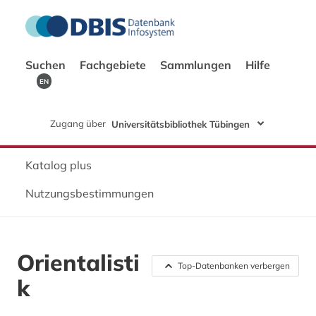
Suchen
Fachgebiete
Sammlungen
Hilfe
EN
Zugang über
Universitätsbibliothek Tübingen
Katalog plus
Nutzungsbestimmungen
Orientalisti
Top-Datenbanken verbergen
k