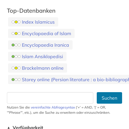
Top-Datenbanken
Index Islamicus
Encyclopaedia of Islam
Encyclopaedia Iranica
Islam Ansiklopedisi
Brockelmann online
Storey online (Persian literature : a bio-bibliograp
Suchen
Nutzen Sie die
vereinfachte Abfragesyntax
('+' = AND, '|' = OR,
'"Phrase"', etc.), um die Suche zu erweitern oder einzuschränken.
Verfügbarkeit
▲