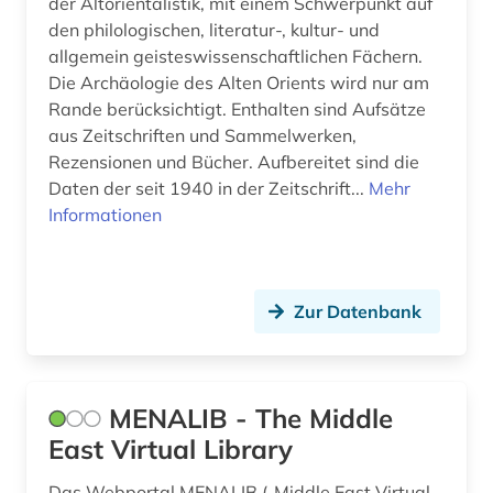
der Altorientalistik, mit einem Schwerpunkt auf
den philologischen, literatur-, kultur- und
allgemein geisteswissenschaftlichen Fächern.
Die Archäologie des Alten Orients wird nur am
Rande berücksichtigt. Enthalten sind Aufsätze
aus Zeitschriften und Sammelwerken,
Rezensionen und Bücher. Aufbereitet sind die
Daten der seit 1940 in der Zeitschrift...
Mehr
Informationen
Zur Datenbank
MENALIB - The Middle
East Virtual Library
Das Webportal MENALIB („Middle East Virtual