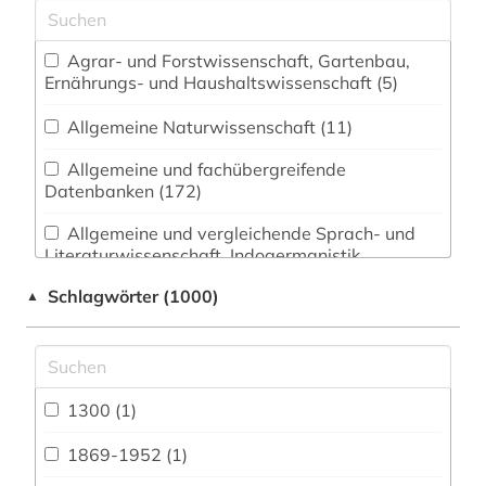
Agrar- und Forstwissenschaft, Gartenbau,
Ernährungs- und Haushaltswissenschaft (5)
Allgemeine Naturwissenschaft (11)
Allgemeine und fachübergreifende
Datenbanken (172)
Allgemeine und vergleichende Sprach- und
Literaturwissenschaft. Indogermanistik.
Außereuropäische Sprachen und Literaturen (33)
Schlagwörter (1000)
▲
Altertumswissenschaften (4)
Anglistik. Amerikanistik (29)
1300 (1)
Archäologie (3)
Architektur, Bauingenieur- und
1869-1952 (1)
Vermessungswesen (12)