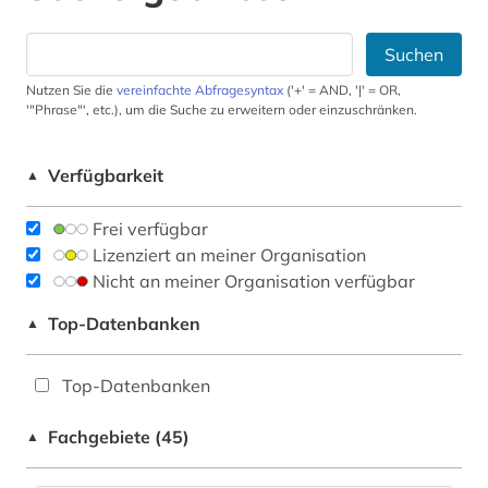
Suchen
Nutzen Sie die
vereinfachte Abfragesyntax
('+' = AND, '|' = OR,
'"Phrase"', etc.), um die Suche zu erweitern oder einzuschränken.
Verfügbarkeit
▲
Frei verfügbar
Lizenziert an meiner Organisation
Nicht an meiner Organisation verfügbar
Top-Datenbanken
▲
Top-Datenbanken
Fachgebiete (45)
▲