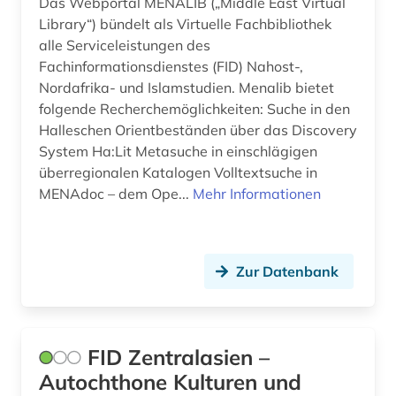
Das Webportal MENALIB („Middle East Virtual
Library“) bündelt als Virtuelle Fachbibliothek
alle Serviceleistungen des
Fachinformationsdienstes (FID) Nahost-,
Nordafrika- und Islamstudien. Menalib bietet
folgende Recherchemöglichkeiten: Suche in den
Halleschen Orientbeständen über das Discovery
System Ha:Lit Metasuche in einschlägigen
überregionalen Katalogen Volltextsuche in
MENAdoc – dem Ope...
Mehr Informationen
Zur Datenbank
FID Zentralasien –
Autochthone Kulturen und