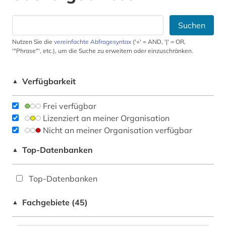
Suchen
Nutzen Sie die
vereinfachte Abfragesyntax
('+' = AND, '|' = OR,
'"Phrase"', etc.), um die Suche zu erweitern oder einzuschränken.
Verfügbarkeit
▲
Frei verfügbar
Lizenziert an meiner Organisation
Nicht an meiner Organisation verfügbar
Top-Datenbanken
▲
Top-Datenbanken
Fachgebiete (45)
▲