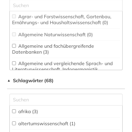
Agrar- und Forstwissenschaft, Gartenbau,
Ernährungs- und Haushaltswissenschaft (0)
Allgemeine Naturwissenschaft (0)
Allgemeine und fachübergreifende
Datenbanken (3)
Allgemeine und vergleichende Sprach- und
Literaturwissenschaft. Indogermanistik.
Außereuropäische Sprachen und Literaturen (8)
Schlagwörter (68)
▲
Altertumswissenschaften (0)
Anglistik. Amerikanistik (0)
afrika (3)
Archäologie (0)
Architektur, Bauingenieur- und
altertumswissenschaft (1)
Vermessungswesen (0)