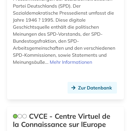
Partei Deutschlands (SPD). Der
Sozialdemokratische Pressedienst umfasst die
Jahre 1946 ? 1995. Diese digitale
Geschichtsquelle enthält die politischen
Meinungen des SPD-Vorstands, der SPD-
Bundestagsfraktion, den SPD-
Arbeitsgemeinschaften und den verschiedenen
SPD-Kommissionen, sowie Statements und
Meinungsäuße...
Mehr Informationen
Zur Datenbank
CVCE - Centre Virtuel de
la Connaissance sur lEurope