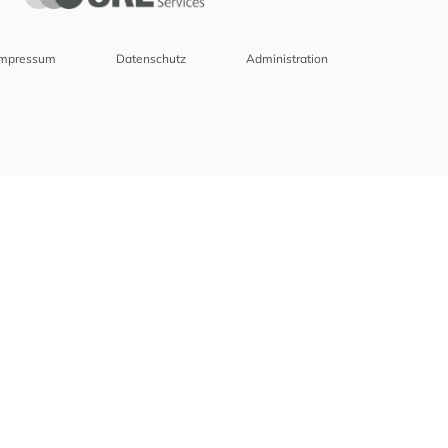
Impressum
Datenschutz
Administration