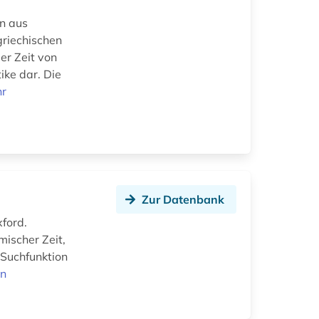
en aus
griechischen
er Zeit von
ike dar. Die
r
Zur Datenbank
ford.
mischer Zeit,
 Suchfunktion
en