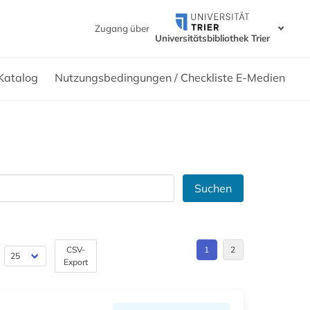
Zugang über
Universitätsbibliothek Trier
Katalog
Nutzungsbedingungen / Checkliste E-Medien
Suchen
CSV-
1
2
Export