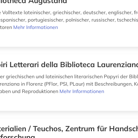
liotheca Augustana
olltexte lateinischer, griechischer, deutscher, englischer, f
, spanischer, portugiesischer, polnischer, russischer, tschech
utoren
Mehr Informationen
iri Letterari della Biblioteca Laurenzian
r griechischen und lateinischen literarischen Papyri der Bib
enziana in Florenz (PFlor, PSI, PLaur) mit Beschreibungen,
gaben und Reproduktionen
Mehr Informationen
erialien / Teuchos, Zentrum für Handsch
tforschung