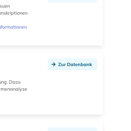
Neuen
anskriptionen
nformationen
Zur Datenbank
zung. Dazu
Formenanalyse