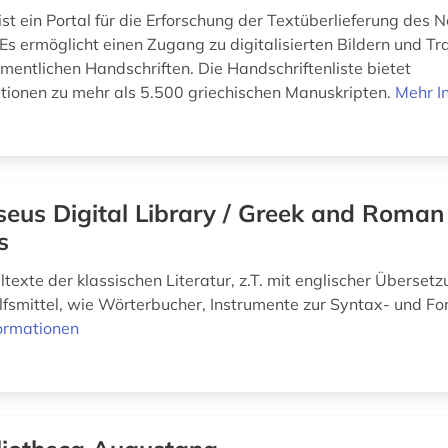
st ein Portal für die Erforschung der Textüberlieferung des 
Es ermöglicht einen Zugang zu digitalisierten Bildern und Tr
mentlichen Handschriften. Die Handschriftenliste bietet
tionen zu mehr als 5.500 griechischen Manuskripten.
Mehr I
seus Digital Library / Greek and Roman
s
texte der klassischen Literatur, z.T. mit englischer Überset
ilfsmittel, wie Wörterbucher, Instrumente zur Syntax- und 
ormationen