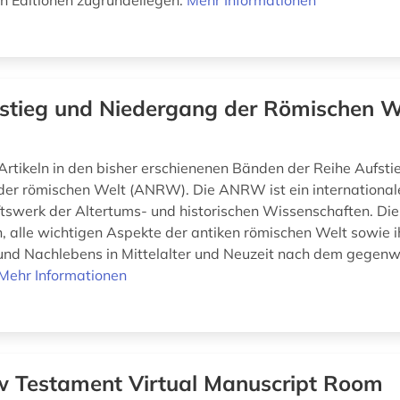
 Editionen zugrundeliegen.
Mehr Informationen
stieg und Niedergang der Römischen We
rtikeln in den bisher erschienenen Bänden der Reihe Aufsti
er römischen Welt (ANRW). Die ANRW ist ein international
swerk der Altertums- und historischen Wissenschaften. Di
n, alle wichtigen Aspekte der antiken römischen Welt sowie i
und Nachlebens in Mittelalter und Neuzeit nach dem gegen
Mehr Informationen
 Testament Virtual Manuscript Room