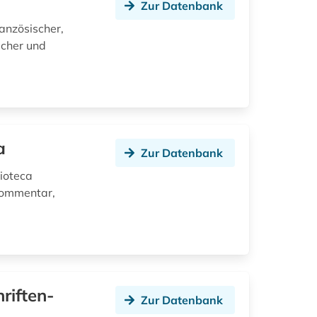
Zur Datenbank
ranzösischer,
ischer und
a
Zur Datenbank
lioteca
 Kommentar,
riften-
Zur Datenbank