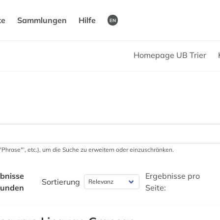
te
Sammlungen
Hilfe
EN
Homepage UB Trier
 '"Phrase"', etc.), um die Suche zu erweitern oder einzuschränken.
bnisse
Ergebnisse pro
Sortierung
funden
Seite: