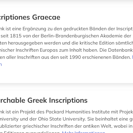
criptiones Graecae
k ist eine Ergänzung zu den gedruckten Bänden der Inscript
 seit 1815 von der Berlin-Brandenburgischen Akademie der
en herausgegeben werden und die kritische Edition sämtlic
chischer Inschriften Europas zum Inhalt haben. Die Datenbank
n aller Inschriften aus den seit 1990 erschienenen Bänden.
n
rchable Greek Inscriptions
k ist ein Projekt des Packard Humanities Institute mit Proje
niversity und der Ohio State University. Sie beinhaltet eine 
izierter griechischer Inschriften der antiken Welt, wobei in