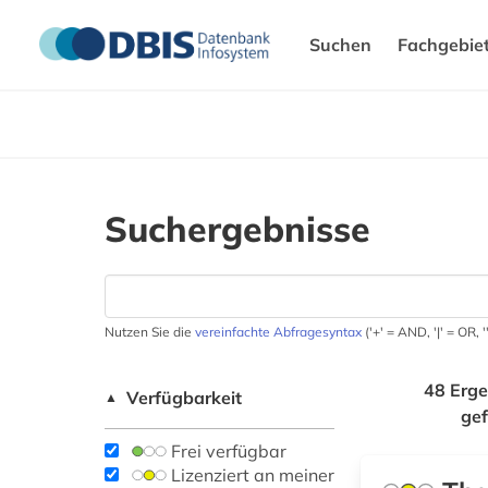
Suchen
Fachgebie
Suchergebnisse
Nutzen Sie die
vereinfachte Abfragesyntax
('+' = AND, '|' = OR,
48 Erge
Verfügbarkeit
▲
ge
Frei verfügbar
Lizenziert an meiner