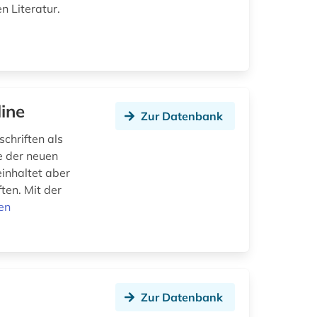
n Literatur.
ine
Zur Datenbank
schriften als
e der neuen
einhaltet aber
ten. Mit der
en
Zur Datenbank