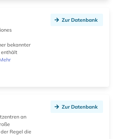
Zur Datenbank
iones
her bekannter
 enthält
Mehr
Zur Datenbank
ktzentren an
große
 der Regel die