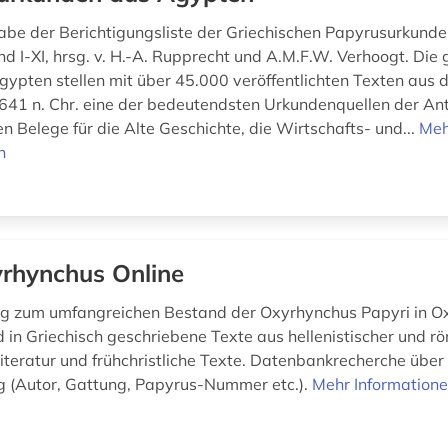
abe der Berichtigungsliste der Griechischen Papyrusurkund
d I-XI, hrsg. v. H.-A. Rupprecht und A.M.F.W. Verhoogt. Die 
gypten stellen mit über 45.000 veröffentlichten Texten aus d
- 641 n. Chr. eine der bedeutendsten Urkundenquellen der Ant
n Belege für die Alte Geschichte, die Wirtschafts- und...
Meh
n
rhynchus Online
g zum umfangreichen Bestand der Oxyrhynchus Papyri in Ox
in Griechisch geschriebene Texte aus hellenistischer und rö
Literatur und frühchristliche Texte. Datenbankrecherche über
 (Autor, Gattung, Papyrus-Nummer etc.).
Mehr Information