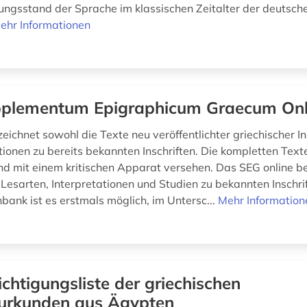
ungsstand der Sprache im klassischen Zeitalter der deutsche
ehr Informationen
plementum Epigraphicum Graecum Onl
ichnet sowohl die Texte neu veröffentlichter griechischer In
tionen zu bereits bekannten Inschriften. Die kompletten Text
sind mit einem kritischen Apparat versehen. Das SEG online b
Lesarten, Interpretationen und Studien zu bekannten Inschrif
bank ist es erstmals möglich, im Untersc...
Mehr Information
ichtigungsliste der griechischen
urkunden aus Ägypten