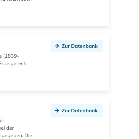
Zur Datenbank
ie (1839-
Erbe gerecht
Zur Datenbank
ür
el der
usgegeben. Die