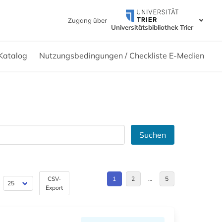
Zugang über
Universitätsbibliothek Trier
Katalog
Nutzungsbedingungen / Checkliste E-Medien
Suchen
CSV-
1
2
…
5
Export