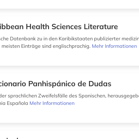
ibbean Health Sciences Literature
sche Datenbank zu in den Karibikstaaten publizierter medizi
e meisten Einträge sind englischprachig.
Mehr Informationen
cionario Panhispánico de Dudas
er sprachlichen Zweifelsfälle des Spanischen, herausgegeb
ia Española
Mehr Informationen