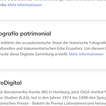
rika
Mehr Informationen
ografía patrimonial
 erklärte der ecuadorianische Staat die historische Fotograf
lturellen und dokumentarischen Erbe Ecuadors. Um diesem 
urde diese Digitale Sammlung erstellt.
Mehr Informationen
roDigital
für Iberoamerika-Kunde (IIK) in Hamburg, jetzt GIGA-Institut f
a-Studien (ILAS), hat in den Jahren 1974 bis 1998 den Spieg
anischen Presse - Boletin de Prensa Latinoamericana hera