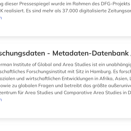
ung dieser Pressespiegel wurde im Rahmen des DFG-Projekts
 realisiert. Es sind mehr als 37.000 digitalisierte Zeitungsart
n
schungsdaten - Metadaten-Datenbank 
man Institute of Global and Area Studies ist ein unabhängi
chaftliches Forschungsinstitut mit Sitz in Hamburg. Es forsc
sozialen und wirtschaftlichen Entwicklungen in Afrika, Asien
owie zu globalen Fragen und betreibt das größte außeruniv
zentrum für Area Studies und Comparative Area Studies in D
n