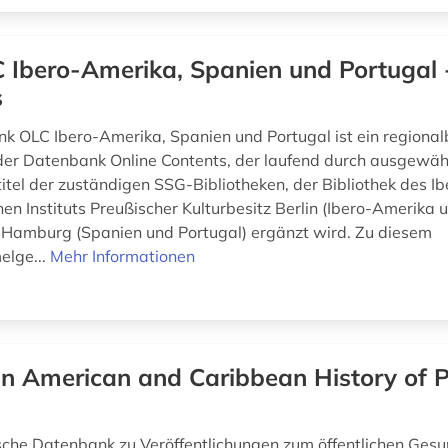
 Ibero-Amerika, Spanien und Portugal 
s
k OLC Ibero-Amerika, Spanien und Portugal ist ein regiona
er Datenbank Online Contents, der laufend durch ausgewäh
titel der zuständigen SSG-Bibliotheken, der Bibliothek des Ib
n Instituts Preußischer Kulturbesitz Berlin (Ibero-Amerika u
Hamburg (Spanien und Portugal) ergänzt wird. Zu diesem
lge...
Mehr Informationen
in American and Caribbean History of P
sche Datenbank zu Veröffentlichungen zum öffentlichen Ges