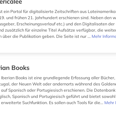
ricalee
t ein Portal für digitalisierte Zeitschriften aus Lateinamerik
9. und frühen 21. Jahrhundert erschienen sind. Neben den w
sgeber, Erscheinungsverlauf etc.) und den Digitalisaten der
d zusätzlich für einzelne Titel Aufsätze verfügbar, die wei
 über die Publikation geben. Die Seite ist nur ...
Mehr Inform
rian Books
Iberian Books ist eine grundlegende Erfassung aller Bücher, 
tugal, der Neuen Welt oder andernorts während des Goldene
auf Spanisch oder Portugiesisch erschienen. Die Datenbank 
lisch, Spanisch und Portugiesisch geführt und bietet sowohl
 erweiterte Suchfunktion. Es sollen auch Tools für die...
Mehr 