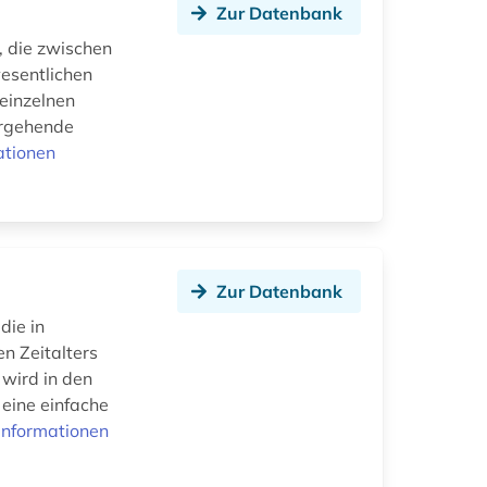
Zur Datenbank
a, die zwischen
esentlichen
 einzelnen
tergehende
ationen
Zur Datenbank
die in
n Zeitalters
wird in den
 eine einfache
Informationen