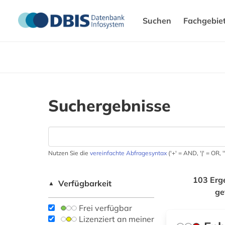
Suchen
Fachgebie
Suchergebnisse
Nutzen Sie die
vereinfachte Abfragesyntax
('+' = AND, '|' = OR,
103 Erg
Verfügbarkeit
▲
ge
Frei verfügbar
Lizenziert an meiner