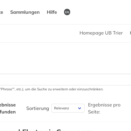
te
Sammlungen
Hilfe
EN
Homepage UB Trier
 '"Phrase"', etc.), um die Suche zu erweitern oder einzuschränken.
ebnisse
Ergebnisse pro
Sortierung
funden
Seite: