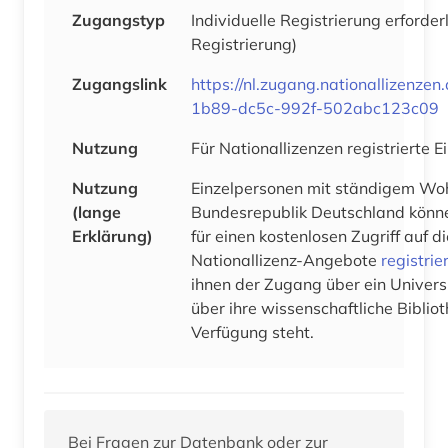
Zugangstyp
Individuelle Registrierung erforder
Registrierung)
Zugangslink
https://nl.zugang.nationallizenze
1b89-dc5c-992f-502abc123c09
Nutzung
Für Nationallizenzen registrierte 
Nutzung
Einzelpersonen mit ständigem Woh
(lange
Bundesrepublik Deutschland könne
Erklärung)
für einen kostenlosen Zugriff auf 
Nationallizenz-Angebote
registrie
ihnen der Zugang über ein Univers
über ihre wissenschaftliche Bibliot
Verfügung steht.
Bei Fragen zur Datenbank oder zur