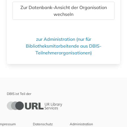
Zur Datenbank-Ansicht der Organisation
wechseln
zur Administration (nur für
Bibliotheksmitarbeitende aus DBIS-
Teilnehmerorganisationen)
DBIS ist Teil der
Impressum
Datenschutz
Administration