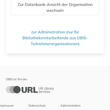
Zur Datenbank-Ansicht der Organisation
wechseln
zur Administration (nur für
Bibliotheksmitarbeitende aus DBIS-
Teilnehmerorganisationen)
DBIS ist Teil der
Impressum
Datenschutz
Administration