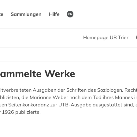
te
Sammlungen
Hilfe
EN
Homepage UB Trier
sammelte Werke
tverbreiteten Ausgaben der Schriften des Soziologen, Recht
ublizisten, die Marianne Weber nach dem Tod ihres Mannes in
nauen Seitenkonkordanz zur UTB-Ausgabe ausgestattet sind
 1926 publizierte.