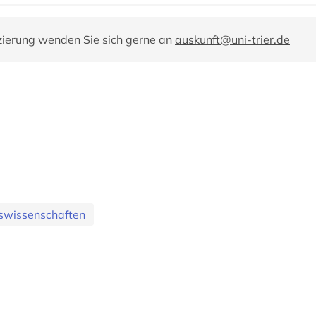
zierung wenden Sie sich gerne an
auskunft@uni-trier.de
swissenschaften