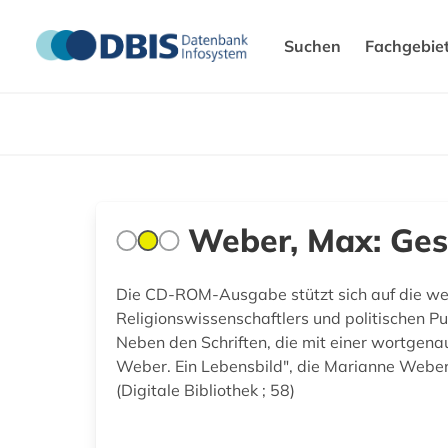
Suchen
Fachgebie
Weber, Max: Ge
Die CD-ROM-Ausgabe stützt sich auf die wei
Religionswissenschaftlers und politischen P
Neben den Schriften, die mit einer wortge
Weber. Ein Lebensbild", die Marianne Weber
(Digitale Bibliothek ; 58)