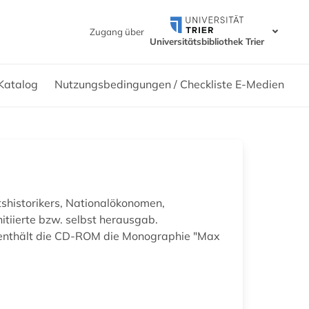
Zugang über
Universitätsbibliothek Trier
Katalog
Nutzungsbedingungen / Checkliste E-Medien
shistorikers, Nationalökonomen,
itiierte bzw. selbst herausgab.
, enthält die CD-ROM die Monographie "Max