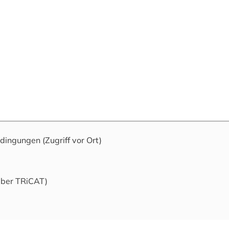
edingungen
(Zugriff vor Ort)
über TRiCAT)