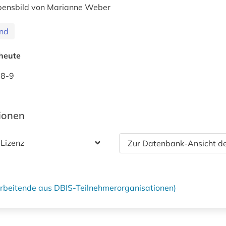
bensbild von Marianne Weber
nd
heute
58-9
tionen
 Lizenz
Zur Datenbank-Ansicht de
tarbeitende aus DBIS-Teilnehmerorganisationen)