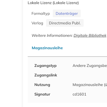
Lokale Lizenz
(Lokale Lizenz)
Formaltyp
Datenträger
Verlag
Directmedia Publ.
Weitere Informationen:
Digitale Bibliothek
Magazinausleihe
Zugangstyp
Andere Zugangsb
Zugangslink
Nutzung
Magazinausleihe (
Signatur
cd1601