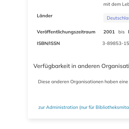
mit dem Le
Länder
Deutschla
Veröffentlichungszeitraum
2001
bis
ISBN/ISSN
3-89853-1
Verfügbarkeit in anderen Organisa
Diese anderen Organisationen haben eine
zur Administration (nur für Bibliotheksmi