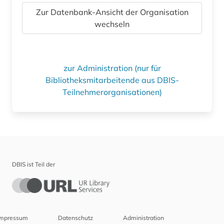
Zur Datenbank-Ansicht der Organisation
wechseln
zur Administration (nur für
Bibliotheksmitarbeitende aus DBIS-
Teilnehmerorganisationen)
DBIS ist Teil der
Impressum
Datenschutz
Administration