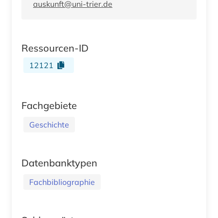
auskunft@uni-trier.de
Ressourcen-ID
12121
Fachgebiete
Geschichte
Datenbanktypen
Fachbibliographie