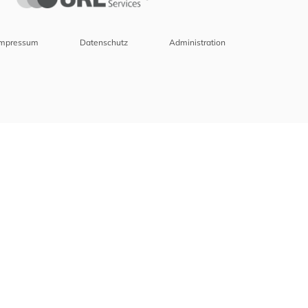
Impressum
Datenschutz
Administration