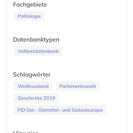
Fachgebiete
Politologie
Datenbanktypen
Volltextdatenbank
Schlagwörter
Weißrussland
Parlamentswahl
Geschichte 2019
FID Ost-, Ostmittel- und Südosteuropa