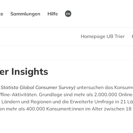
te
Sammlungen
Hilfe
EN
Homepage UB Trier
r Insights
: Statista Global Consumer Survey)
untersuchen das Konsumv
line-Aktivitäten. Grundlage sind mehr als 2.000.000 Online
 Ländern und Regionen und die Erweiterte Umfrage in 21 Län
n mehr als 400.000 Konsument:innen im Alter zwischen 18 