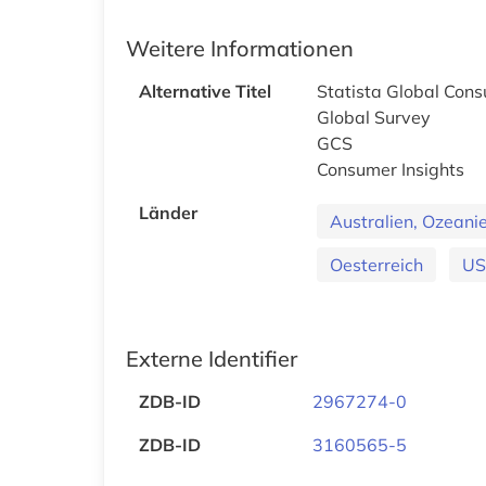
Weitere Informationen
Alternative Titel
Statista Global Con
Global Survey
GCS
Consumer Insights
Länder
Australien, Ozeani
Oesterreich
U
Externe Identifier
ZDB-ID
2967274-0
ZDB-ID
3160565-5