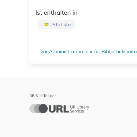
Ist enthalten in
Statista
zur Administration (nur für Bibliotheksmi
DBIS ist Teil der