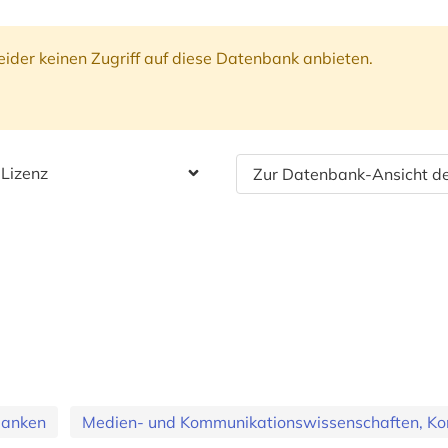
ider keinen Zugriff auf diese Datenbank anbieten.
 Lizenz
Zur Datenbank-Ansicht de
banken
Medien- und Kommunikationswissenschaften, Ko