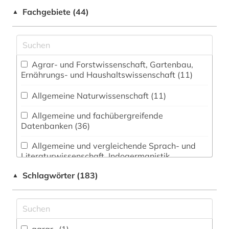
Fachgebiete (44)
▲
Agrar- und Forstwissenschaft, Gartenbau,
Ernährungs- und Haushaltswissenschaft (11)
Allgemeine Naturwissenschaft (11)
Allgemeine und fachübergreifende
Datenbanken (36)
Allgemeine und vergleichende Sprach- und
Literaturwissenschaft. Indogermanistik.
Außereuropäische Sprachen und Literaturen (7)
Schlagwörter (183)
▲
Altertumswissenschaften (1)
Anglistik. Amerikanistik (13)