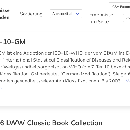
CSV-Expor
isse
Sortierung
Ergebnisse
nden
pro Seite:
D-10-GM
GM ist eine Adaption der ICD-10-WHO, der vom BfArM ins D
"International Statistical Classification of Diseases and Re
r Weltgesundheitsorganisation WHO (die Ziffer 10 bezeichn
Klassifikation, GM bedeutet "German Modification"). Sie gehö
ionalen gesundheitsrelevanten Klassifikationen. Bis 2003...
M
n
6 LWW Classic Book Collection