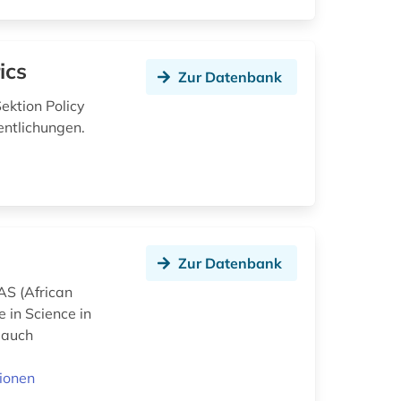
ics
Zur Datenbank
ektion Policy
entlichungen.
Zur Datenbank
AS (African
 in Science in
r auch
ionen