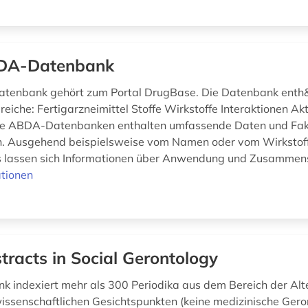
DA-Datenbank
tenbank gehört zum Portal DrugBase. Die Datenbank enth&
eiche: Fertigarzneimittel Stoffe Wirkstoffe Interaktionen Akt
e ABDA-Datenbanken enthalten umfassende Daten und Fak
n. Ausgehend beispielsweise vom Namen oder vom Wirkstoff
s lassen sich Informationen über Anwendung und Zusammens
tionen
tracts in Social Gerontology
k indexiert mehr als 300 Periodika aus dem Bereich der Alt
wissenschaftlichen Gesichtspunkten (keine medizinische Gero