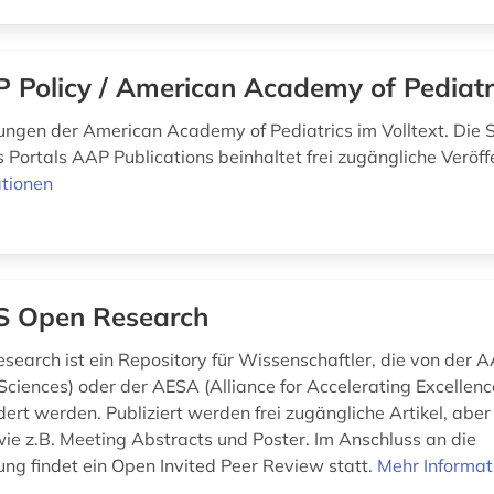
 Policy / American Academy of Pediatr
hungen der American Academy of Pediatrics im Volltext. Die S
 Portals AAP Publications beinhaltet frei zugängliche Veröff
tionen
 Open Research
earch ist ein Repository für Wissenschaftler, die von der A
ciences) oder der AESA (Alliance for Accelerating Excellence
dert werden. Publiziert werden frei zugängliche Artikel, abe
e z.B. Meeting Abstracts und Poster. Im Anschluss an die
ung findet ein Open Invited Peer Review statt.
Mehr Informat