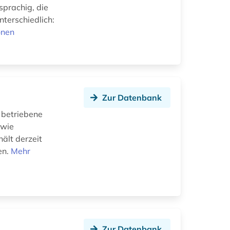
sprachig, die
nterschiedlich:
onen
Zur Datenbank
 betriebene
 wie
ält derzeit
en.
Mehr
Zur Datenbank