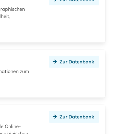
graphischen
heit,
Zur Datenbank
rmationen zum
Zur Datenbank
e Online-
edizinischen