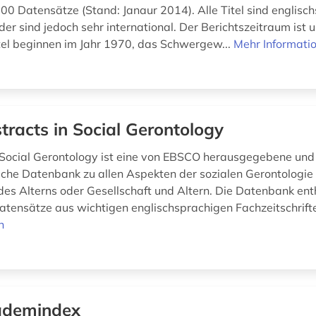
00 Datensätze (Stand: Janaur 2014). Alle Titel sind englisch
er sind jedoch sehr international. Der Berichtszeitraum ist u
itel beginnen im Jahr 1970, das Schwergew...
Mehr Informati
tracts in Social Gerontology
 Social Gerontology ist eine von EBSCO herausgegebene und
sche Datenbank zu allen Aspekten der sozialen Gerontologie
des Alterns oder Gesellschaft und Altern. Die Datenbank enth
atensätze aus wichtigen englischsprachigen Fachzeitschrift
n
ademindex