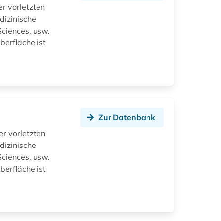
r vorletzten
dizinische
Sciences, usw.
erfläche ist
Zur Datenbank
er vorletzten
dizinische
Sciences, usw.
erfläche ist