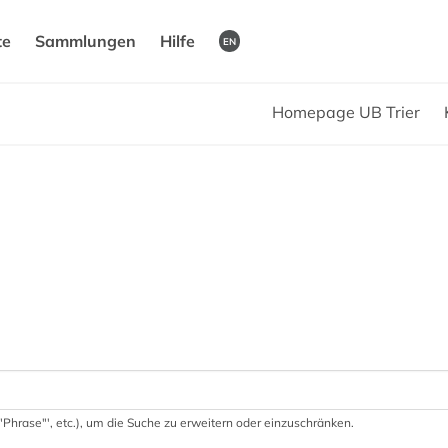
te
Sammlungen
Hilfe
EN
Homepage UB Trier
 '"Phrase"', etc.), um die Suche zu erweitern oder einzuschränken.