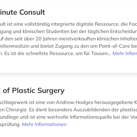
inute Consult
t ist eine vollständig integrierte digitale Ressource, die Fa
ung und klinischen Studenten bei der täglichen Entscheidungs
uf den seit über 20 Jahren meistverkauften klinischen Inhalt
milienmedizin und bietet Zugang zu den am Point-of-Care be
. Es ist die schnellste Ressource, um für Tausen...
Mehr Info
 of Plastic Surgery
schlagewerk ist eine von Andrew Hodges herausgegebene K
hen Chirurgie. Es dient besonders Auszubildenden der plastis
undlage und ist eine wertvolle Informationsquelle bei der Vo
sprüfung.
Mehr Informationen