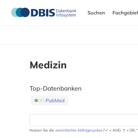
Suchen
Fachgebie
Medizin
Top-Datenbanken
PubMed
Nutzen Sie die
vereinfachte Abfragesyntax
('+' = AND, '|' = OR,