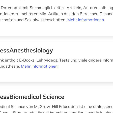
n-Datenbank mit Suchmöglichkeit zu Artikeln, Autoren, biblio
ationen zu mehreren Mio. Artikeln aus den Bereichen Gesund
schaften und Sozialwissenschaften.
Mehr Informationen
essAnesthesiology
k enthält E-Books, Lehrvideos, Tests und viele andere Info
Anästhesie.
Mehr Informationen
essBiomedical Science
ical Science von McGraw-Hill Education ist eine umfassend
uuml; Studierende, Fakult&auml;ten und Forschende in biom