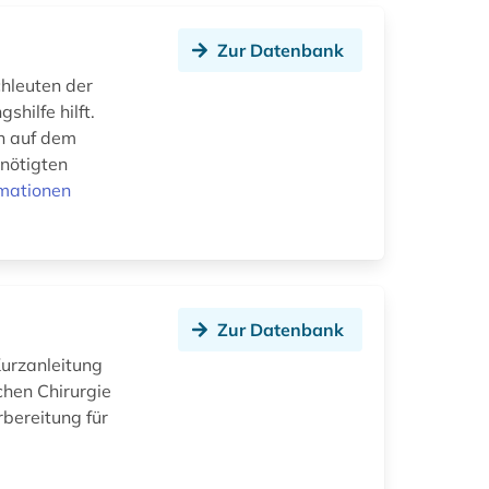
Zur Datenbank
chleuten der
hilfe hilft.
en auf dem
nötigten
rmationen
Zur Datenbank
urzanleitung
chen Chirurgie
rbereitung für