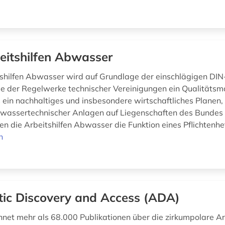
eitshilfen Abwasser
tshilfen Abwasser wird auf Grundlage der einschlägigen DIN
e der Regelwerke technischer Vereinigungen ein Qualität
as ein nachhaltiges und insbesondere wirtschaftliches Planen
wassertechnischer Anlagen auf Liegenschaften des Bundes 
n die Arbeitshilfen Abwasser die Funktion eines Pflichtenhef
n
tic Discovery and Access (ADA)
net mehr als 68.000 Publikationen über die zirkumpolare Ark