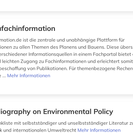
fachinformation
mation.de ist die zentrale und unabhängige Plattform für
ionen zu allen Themen des Planens und Bauens. Diese übersi
rschiedener Informationsquellen in einem Fachportal bietet 
d leichten Zugang zu Fachinformationen und erleichtert somit
beschaffung von Publikationen. Für themenbezogene Recher
 ...
Mehr Informationen
liography on Environmental Policy
nkliste mit selbstständiger und unselbstständiger Literatur z
k und internationalen Umweltrecht
Mehr Informationen