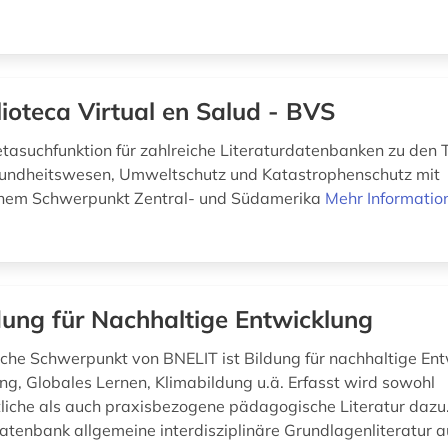
lioteca Virtual en Salud - BVS
etasuchfunktion für zahlreiche Literaturdatenbanken zu den
sundheitswesen, Umweltschutz und Katastrophenschutz mit
hem Schwerpunkt Zentral- und Südamerika
Mehr Informatio
dung für Nachhaltige Entwicklung
che Schwerpunkt von BNELIT ist Bildung für nachhaltige Ent
g, Globales Lernen, Klimabildung u.ä. Erfasst wird sowohl
liche als auch praxisbezogene pädagogische Literatur dazu.
Datenbank allgemeine interdisziplinäre Grundlagenliteratur 