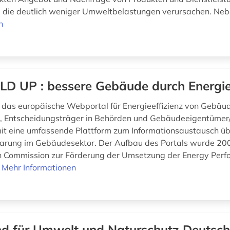
, die deutlich weniger Umweltbelastungen verursachen. Neb
n
LD UP : bessere Gebäude durch Energi
 das europäische Webportal für Energieeffizienz von Gebäu
, Entscheidungsträger in Behörden und Gebäudeeigentümer/
it eine umfassende Plattform zum Informationsaustausch ü
arung im Gebäudesektor. Der Aufbau des Portals wurde 2009
 Commission zur Förderung der Umsetzung der Energy Perf
.
Mehr Informationen
d für Umwelt und Naturschutz Deutsch