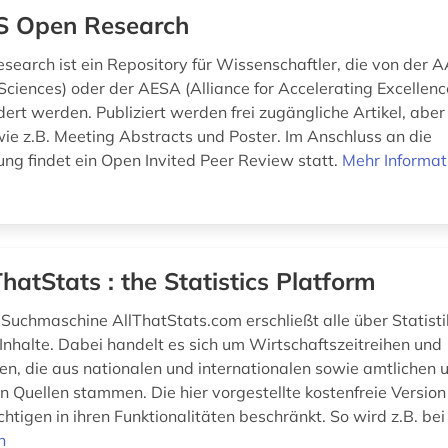
 Open Research
earch ist ein Repository für Wissenschaftler, die von der A
ciences) oder der AESA (Alliance for Accelerating Excellence
dert werden. Publiziert werden frei zugängliche Artikel, abe
e z.B. Meeting Abstracts und Poster. Im Anschluss an die
ung findet ein Open Invited Peer Review statt.
Mehr Informat
ThatStats : the Statistics Platform
k-Suchmaschine AllThatStats.com erschließt alle über Statist
Inhalte. Dabei handelt es sich um Wirtschaftszeitreihen und
en, die aus nationalen und internationalen sowie amtlichen 
n Quellen stammen. Die hier vorgestellte kostenfreie Version
ichtigen in ihren Funktionalitäten beschränkt. So wird z.B. bei
n