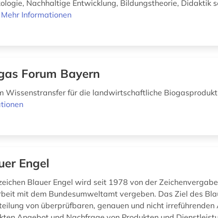
ologie, Nachhaltige Entwicklung, Bildungstheorie, Didaktik 
.
Mehr Informationen
gas Forum Bayern
m Wissenstransfer für die landwirtschaftliche Biogasprodukt
tionen
uer Engel
ichen Blauer Engel wird seit 1978 von der Zeichenvergabes
eit mit dem Bundesumweltamt vergeben. Das Ziel des Blau
tteilung von überprüfbaren, genauen und nicht irreführende
ten Angebot und Nachfrage von Produkten und Dienstleist