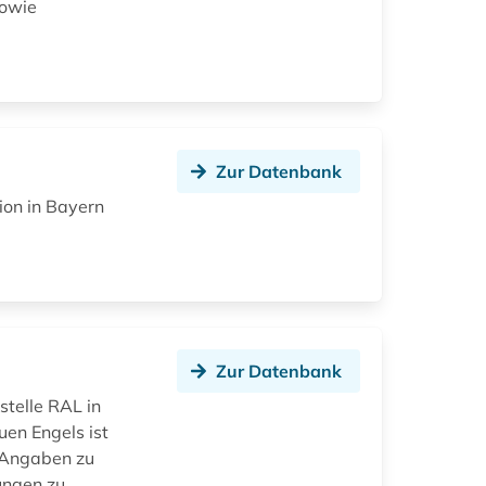
sowie
Zur Datenbank
ion in Bayern
Zur Datenbank
telle RAL in
en Engels ist
n Angaben zu
ungen zu