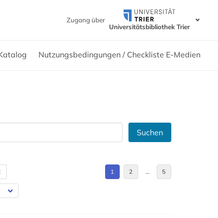
Zugang über
Universitätsbibliothek Trier
Katalog
Nutzungsbedingungen / Checkliste E-Medien
Suchen
t
1
2
…
5