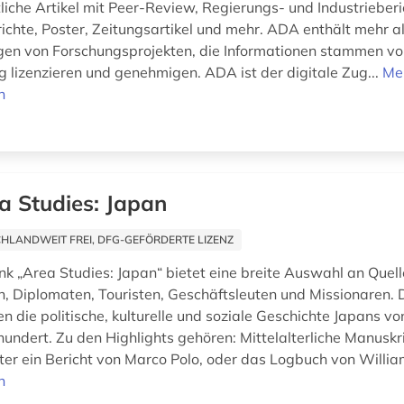
liche Artikel mit Peer-Review, Regierungs- und Industrieberi
ichte, Poster, Zeitungsartikel und mehr. ADA enthält mehr a
en von Forschungsprojekten, die Informationen stammen von
g lizenzieren und genehmigen. ADA ist der digitale Zug...
Me
n
a Studies: Japan
HLANDWEIT FREI, DFG-GEFÖRDERTE LIZENZ
k „Area Studies: Japan“ bietet eine breite Auswahl an Quel
rn, Diplomaten, Touristen, Geschäftsleuten und Missionaren. 
n die politische, kulturelle und soziale Geschichte Japans v
hundert. Zu den Highlights gehören: Mittelalterliche Manuskr
ter ein Bericht von Marco Polo, oder das Logbuch von Willia
n