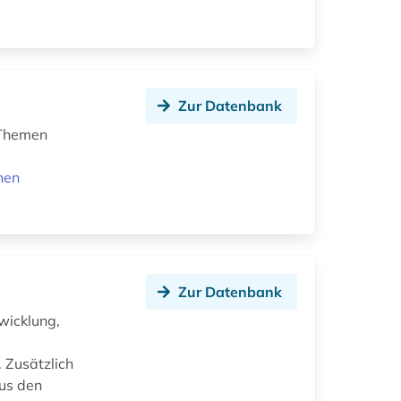
Zur Datenbank
 Themen
nen
Zur Datenbank
wicklung,
 Zusätzlich
aus den