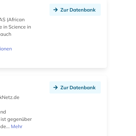
Zur Datenbank
AS (African
 in Science in
r auch
ionen
Zur Datenbank
ikNetz.de
und
 ist gegenüber
 de...
Mehr