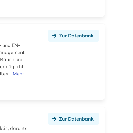
Zur Datenbank
- und EN-
smanagement
, Bauen und
ermöglicht.
tes...
Mehr
Zur Datenbank
tis, darunter