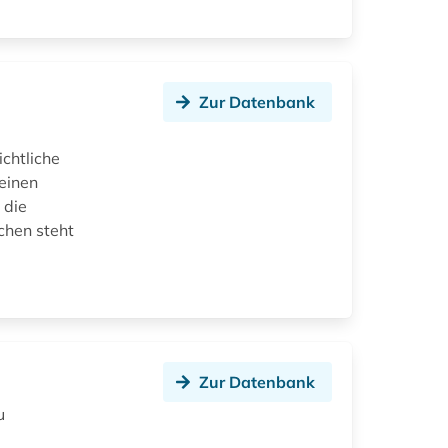
Zur Datenbank
chtliche
einen
 die
chen steht
Zur Datenbank
u