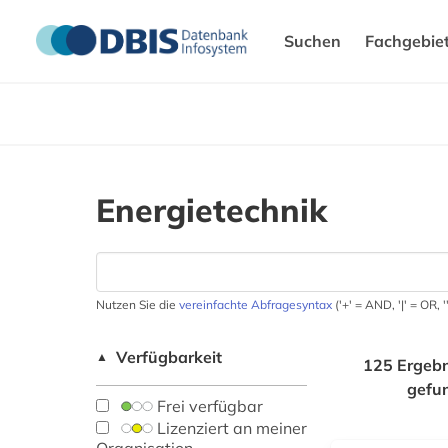
Suchen
Fachgebie
Energietechnik
Nutzen Sie die
vereinfachte Abfragesyntax
('+' = AND, '|' = OR,
Verfügbarkeit
▲
125 Ergebn
gefu
Frei verfügbar
Lizenziert an meiner