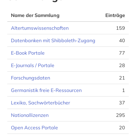
Name der Sammlung
Einträge
Altertumswissenschaften
159
Datenbanken mit Shibboleth-Zugang
40
E-Book Portale
77
E-Journals / Portale
28
Forschungsdaten
21
Germanistik freie E-Ressourcen
1
Lexika, Sachwörterbücher
37
Nationallizenzen
295
Open Access Portale
20