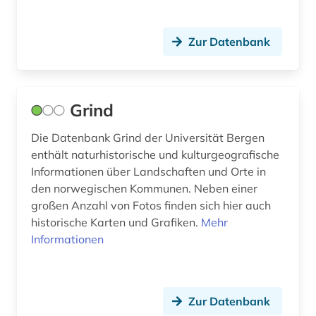
Wirtschaftswissenschaften (0)
Wissenschaftskunde, Forschung, Hochschul-,
Zur Datenbank
Museumswesen (1)
Grind
Die Datenbank Grind der Universität Bergen
enthält naturhistorische und kulturgeografische
Informationen über Landschaften und Orte in
den norwegischen Kommunen. Neben einer
großen Anzahl von Fotos finden sich hier auch
historische Karten und Grafiken.
Mehr
Informationen
Zur Datenbank