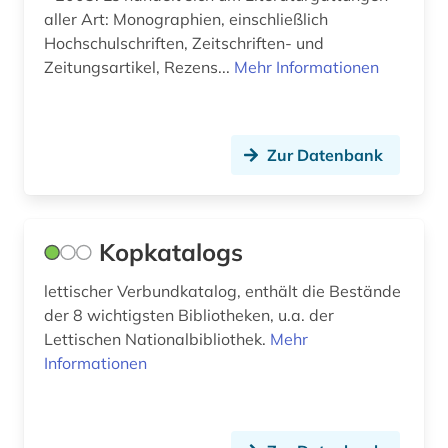
Wirtschaftswissenschaften (0)
aller Art: Monographien, einschließlich
Hochschulschriften, Zeitschriften- und
Wissenschaftskunde, Forschung, Hochschul-,
Zeitungsartikel, Rezens...
Mehr Informationen
Museumswesen (0)
Zur Datenbank
Kopkatalogs
lettischer Verbundkatalog, enthält die Bestände
der 8 wichtigsten Bibliotheken, u.a. der
Lettischen Nationalbibliothek.
Mehr
Informationen