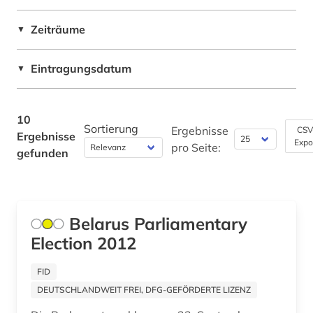
Zeiträume
▼
Eintragungsdatum
▼
10
Sortierung
Ergebnisse
CSV
Ergebnisse
Expo
pro Seite:
gefunden
Belarus Parliamentary
Election 2012
FID
DEUTSCHLANDWEIT FREI, DFG-GEFÖRDERTE LIZENZ