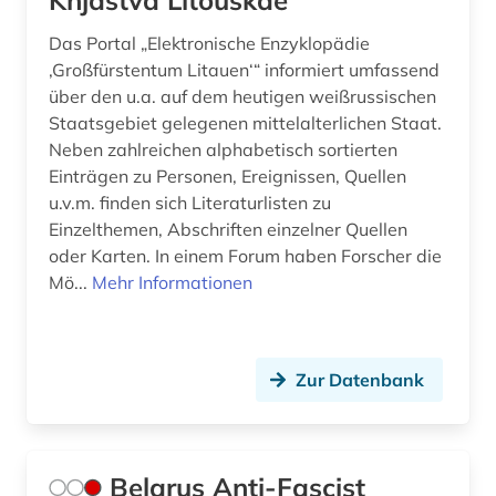
Knjastva Litouskae“
Das Portal „Elektronische Enzyklopädie
‚Großfürstentum Litauen‘“ informiert umfassend
über den u.a. auf dem heutigen weißrussischen
Staatsgebiet gelegenen mittelalterlichen Staat.
Neben zahlreichen alphabetisch sortierten
Einträgen zu Personen, Ereignissen, Quellen
u.v.m. finden sich Literaturlisten zu
Einzelthemen, Abschriften einzelner Quellen
oder Karten. In einem Forum haben Forscher die
Mö...
Mehr Informationen
Zur Datenbank
Belarus Anti-Fascist