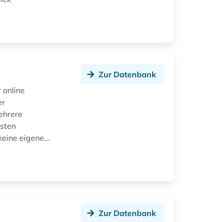
Zur Datenbank
 online
er
ehrere
isten
eine eigene...
Zur Datenbank