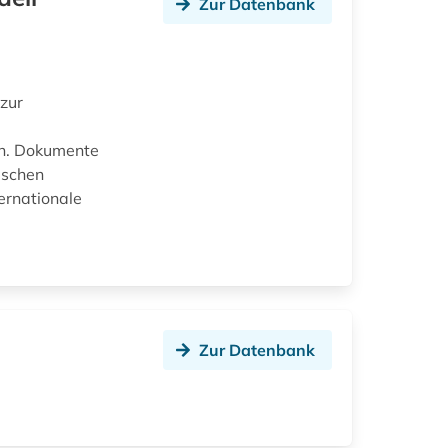
Zur Datenbank
zur
en. Dokumente
ischen
ernationale
Zur Datenbank