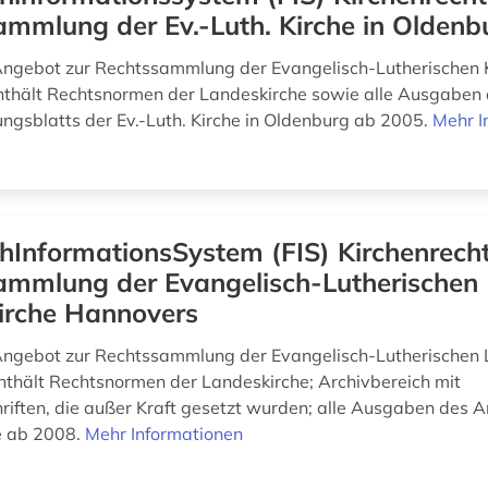
mmlung der Ev.-Luth. Kirche in Oldenb
ngebot zur Rechtssammlung der Evangelisch-Lutherischen K
thält Rechtsnormen der Landeskirche sowie alle Ausgaben 
ngsblatts der Ev.-Luth. Kirche in Oldenburg ab 2005.
Mehr I
hInformationsSystem (FIS) Kirchenrecht
ammlung der Evangelisch-Lutherischen
irche Hannovers
Angebot zur Rechtssammlung der Evangelisch-Lutherischen 
thält Rechtsnormen der Landeskirche; Archivbereich mit
riften, die außer Kraft gesetzt wurden; alle Ausgaben des A
e ab 2008.
Mehr Informationen