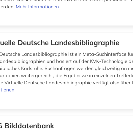
werden.
Mehr Informationen
tuelle Deutsche Landesbibliographie
 Deutsche Landesbibliographie ist ein Meta-Suchinterface für
andesbibliographien und basiert auf der KVK-Technologie d
bibliothek Karlsruhe. Suchanfragen werden gleichzeitig an m
raphien weitergereicht, die Ergebnisse in einzelnen Trefferl
e Virtuelle Deutsche Landesbibliographie verfügt also über k
tionen
 Bilddatenbank