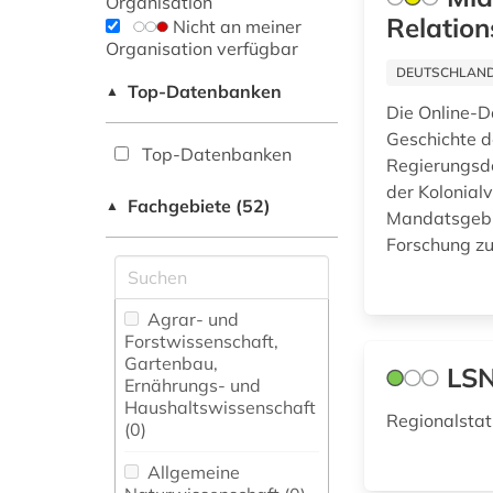
Organisation
Relation
Nicht an meiner
Organisation verfügbar
DEUTSCHLANDW
Top-Datenbanken
▲
Die Online-D
Geschichte d
Top-Datenbanken
Regierungsd
der Kolonial
Fachgebiete (52)
▲
Mandatsgebie
Forschung zu
Agrar- und
Forstwissenschaft,
Gartenbau,
LSN
Ernährungs- und
Haushaltswissenschaft
Regionalstat
(0)
Allgemeine