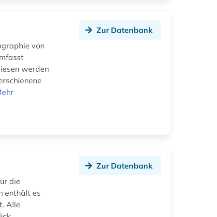
Zur Datenbank
ographie von
Umfasst
ewiesen werden
erschienene
ehr
Zur Datenbank
ür die
 enthält es
. Alle
ick