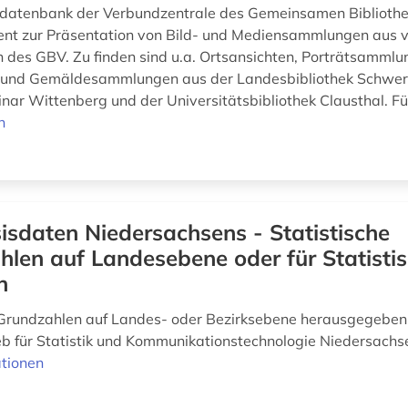
lddatenbank der Verbundzentrale des Gemeinsamen Biblioth
ient zur Präsentation von Bild- und Mediensammlungen aus 
n des GBV. Zu finden sind u.a. Ortsansichten, Porträtsammlu
e und Gemäldesammlungen aus der Landesbibliothek Schwer
nar Wittenberg und der Universitätsbibliothek Clausthal. Für
n
isdaten Niedersachsens - Statistische
len auf Landesebene oder für Statisti
n
 Grundzahlen auf Landes- oder Bezirksebene herausgegebe
b für Statistik und Kommunikationstechnologie Niedersachs
tionen