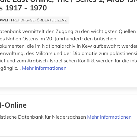
s 1917 - 1970
EIT FREI, DFG-GEFÖRDERTE LIZENZ
atenbank vermittelt den Zugang zu den wichtigsten Quellen 
es Nahen Ostens im 20. Jahrhundert: den britischen
okumenten, die im Nationalarchiv in Kew aufbewahrt werd
verwaltung, des Militärs und der Diplomatie zum palästinens
t und zum Arabisch-Israelischen Konflikt werden für die int
gänglic...
Mehr Informationen
-Online
istische Datenbank für Niedersachsen
Mehr Informationen