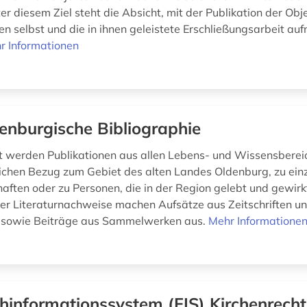
r diesem Ziel steht die Absicht, mit der Publikation der Obj
en selbst und die in ihnen geleistete Erschließungsarbeit a
r Informationen
enburgische Bibliographie
 werden Publikationen aus allen Lebens- und Wissensberei
lichen Bezug zum Gebiet des alten Landes Oldenburg, zu ein
aften oder zu Personen, die in der Region gelebt und gewirk
der Literaturnachweise machen Aufsätze aus Zeitschriften u
, sowie Beiträge aus Sammelwerken aus.
Mehr Informatione
hinformationssystem (FIS) Kirchenrecht