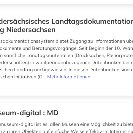
dersächsisches Landtagsdokumentatio
ag Niedersachsen
sdokumentationssystem bietet Zugang zu Informationen üb
kumente und Beratungsvorgänge. Seit Beginn der 10. Wahl
 sämtliche Landtagsmaterialien (Drucksachen, Plenarprotok
ederschriften) in wahlperiodenbezogenen Datenbanken bei
schen Landtag nachgewiesen. In diesen Datenbanken sind a
chen Initiativen (G...
Mehr Informationen
eum-digital : MD
museum-digital ist es, allen Museen eine Möglichkeit zu biet
 zu ihren Objekten auf einfache Weise effektiv im Internet si