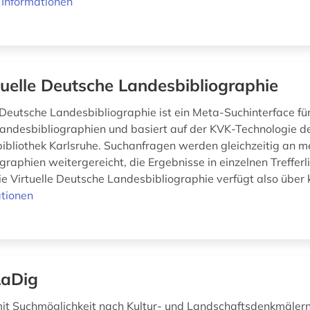
 Informationen
tuelle Deutsche Landesbibliographie
 Deutsche Landesbibliographie ist ein Meta-Suchinterface für
andesbibliographien und basiert auf der KVK-Technologie d
bibliothek Karlsruhe. Suchanfragen werden gleichzeitig an m
raphien weitergereicht, die Ergebnisse in einzelnen Trefferl
e Virtuelle Deutsche Landesbibliographie verfügt also über k
tionen
aDig
t Suchmöglichkeit nach Kultur- und Landschaftsdenkmälern