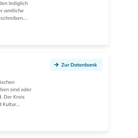
en lediglich
r amtliche
schreiben....
Zur Datenbank
rischen
rben sind oder
. Der Kreis
Kultur...