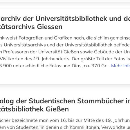
darchiv der Universitätsbibliothek und d
tätsarchivs Giessen
k weist Fotografien und Grafiken nach, die sich im gemein
s Universitätsarchivs und der Universitätsbibliothek befinde
em Professoren der Universität Gießen sowie Gebäude der Uni
Visitkarten des 19. Jahrhunderts. Der größte Teil der Fotos ist
3.900 unterschiedliche Fotos und Dias, ca. 370 Gr...
Mehr Inf
alog der Studentischen Stammbücher i
tätsbibliothek Gießen
her bezeichnete man vom 16. bis zur Mitte des 19. Jahrhund
lem von Studenten, in denen sich Kommilitonen, Verwandte 