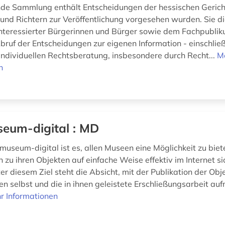
nde Sammlung enthält Entscheidungen der hessischen Gerich
 und Richtern zur Veröffentlichung vorgesehen wurden. Sie d
interessierter Bürgerinnen und Bürger sowie dem Fachpublik
bruf der Entscheidungen zur eigenen Information - einschließ
individuellen Rechtsberatung, insbesondere durch Recht...
M
n
eum-digital : MD
museum-digital ist es, allen Museen eine Möglichkeit zu biet
 zu ihren Objekten auf einfache Weise effektiv im Internet si
r diesem Ziel steht die Absicht, mit der Publikation der Obj
en selbst und die in ihnen geleistete Erschließungsarbeit a
r Informationen