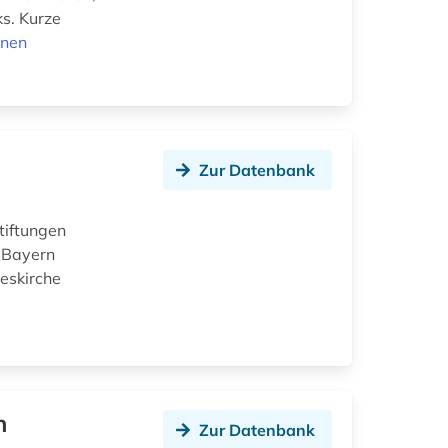
s. Kurze
onen
Zur Datenbank
tiftungen
n Bayern
eskirche
n
Zur Datenbank