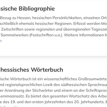
sische Bibliographie
t Bezug zu Hessen, hessischen Persönlichkeiten, einzelnen Or
schließlich ehemals hessischer Regionen. Erfasst werden M
 Zeitschriften sowie regionalen und überregionalen Tagesze
 Sammelwerken (Festschriften u.a.). Weitere Informationen h
n
hessisches Wörterbuch
sche Wörterbuch ist ein wissenschaftliches Großraumwörte
und regionalsprachlichen Lexik des südhessischen Sprachra
er Anordnung der Stichwörter und einem an der Schriftspra
 Lemmaansatz. Es bietet den gesamten Wortschatz des Arbe
 des 19. und den ersten Jahrzehnten des 20. Jahrhunderts.