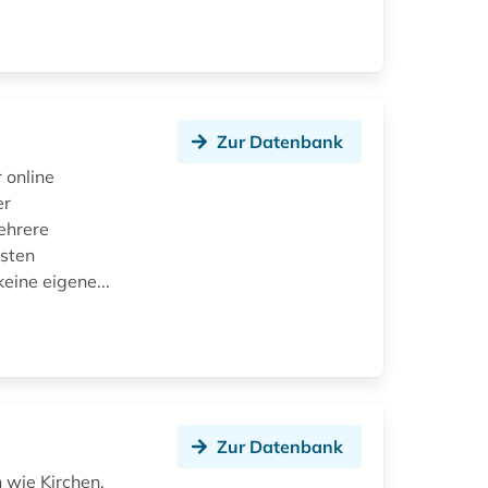
Zur Datenbank
 online
er
ehrere
isten
eine eigene...
Zur Datenbank
 wie Kirchen,