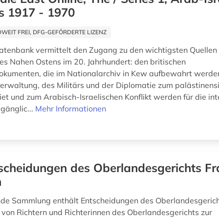
s 1917 - 1970
EIT FREI, DFG-GEFÖRDERTE LIZENZ
atenbank vermittelt den Zugang zu den wichtigsten Quellen 
es Nahen Ostens im 20. Jahrhundert: den britischen
okumenten, die im Nationalarchiv in Kew aufbewahrt werd
verwaltung, des Militärs und der Diplomatie zum palästinens
t und zum Arabisch-Israelischen Konflikt werden für die int
gänglic...
Mehr Informationen
scheidungen des Oberlandesgerichts Fr
n
nde Sammlung enthält Entscheidungen des Oberlandesgerich
 von Richtern und Richterinnen des Oberlandesgerichts zur