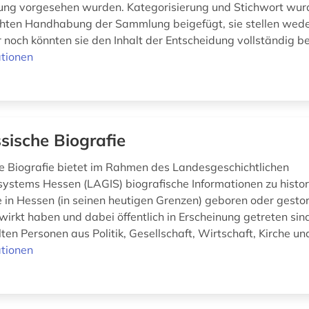
hung vorgesehen wurden. Kategorisierung und Stichwort wurd
chten Handhabung der Sammlung beigefügt, sie stellen wede
 noch könnten sie den Inhalt der Entscheidung vollständig be
tionen
sische Biografie
e Biografie bietet im Rahmen des Landesgeschichtlichen
systems Hessen (LAGIS) biografische Informationen zu histo
e in Hessen (in seinen heutigen Grenzen) geboren oder gesto
irkt haben und dabei öffentlich in Erscheinung getreten sind
en Personen aus Politik, Gesellschaft, Wirtschaft, Kirche und 
tionen