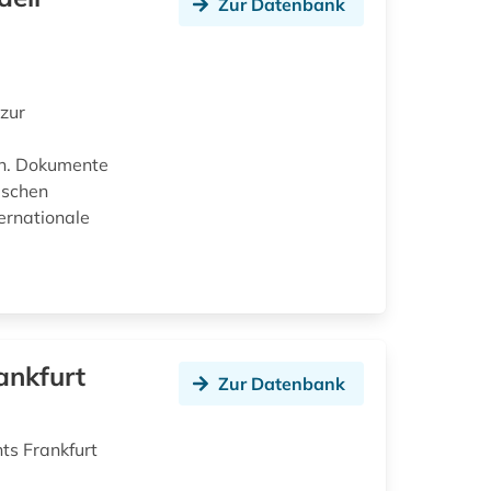
Zur Datenbank
zur
en. Dokumente
ischen
ernationale
ankfurt
Zur Datenbank
ts Frankfurt