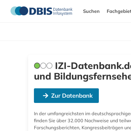
Suchen
Fachgebie
IZI-Datenbank.de
und Bildungsfernseh
Zur Datenbank
In der umfangreichsten im deutschsprachig
finden Sie über 32.000 Nachweise und teilwe
Forschungsberichten, Kongressbeiträgen un