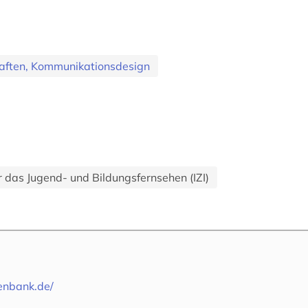
aften, Kommunikationsdesign
ür das Jugend- und Bildungsfernsehen (IZI)
enbank.de/