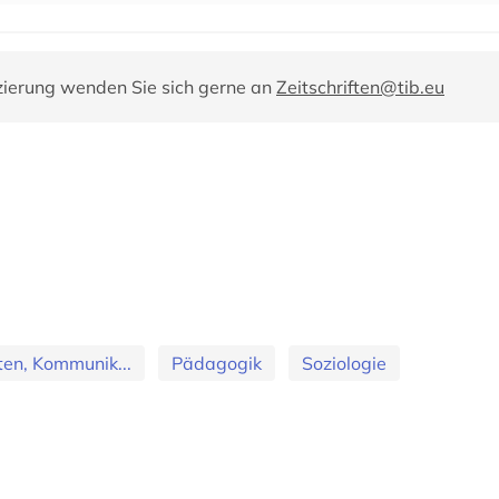
zierung wenden Sie sich gerne an
Zeitschriften@tib.eu
en, Kommunik...
Pädagogik
Soziologie