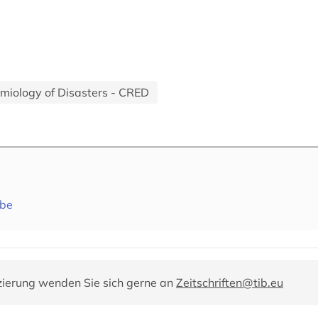
emiology of Disasters - CRED
.be
zierung wenden Sie sich gerne an
Zeitschriften@tib.eu