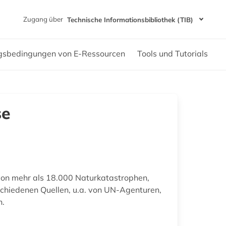
Zugang über
Technische Informationsbibliothek (TIB)
gsbedingungen von E-Ressourcen
Tools und Tutorials
se
on mehr als 18.000 Naturkatastrophen,
schiedenen Quellen, u.a. von UN-Agenturen,
n.