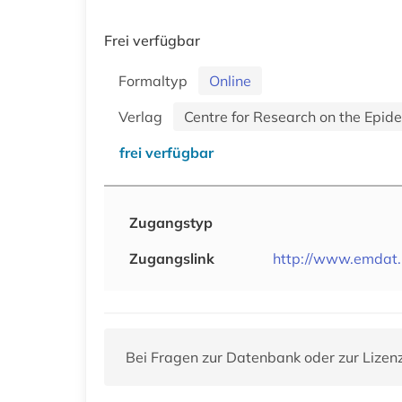
Frei verfügbar
Formaltyp
Online
Verlag
Centre for Research on the Epid
frei verfügbar
Zugangstyp
Zugangslink
http://www.emdat
Bei Fragen zur Datenbank oder zur Lizen