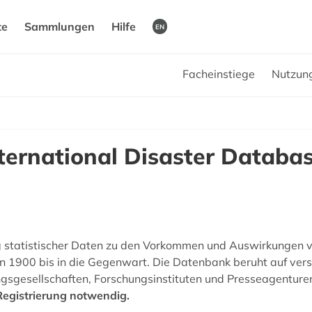
te
Sammlungen
Hilfe
EN
Facheinstiege
Nutzun
ternational Disaster Databa
statistischer Daten zu den Vorkommen und Auswirkungen v
on 1900 bis in die Gegenwart. Die Datenbank beruht auf ver
ngsgesellschaften, Forschungsinstituten und Presseagenture
 Registrierung notwendig.