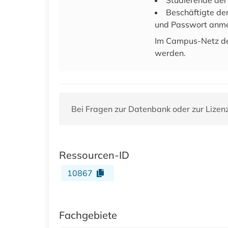
Studierende de
Beschäftigte de
und Passwort anme
Im Campus-Netz de
werden.
Bei Fragen zur Datenbank oder zur Lizen
Ressourcen-ID
10867
Fachgebiete