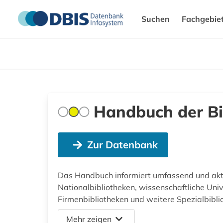
Suchen
Fachgebie
Handbuch der Bi
Zur Datenbank
Das Handbuch informiert umfassend und aktue
Nationalbibliotheken, wissenschaftliche Unive
Firmenbibliotheken und weitere Spezialbibli
Mehr zeigen