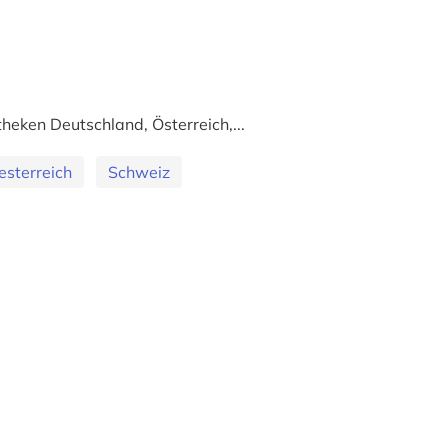
heken Deutschland, Österreich,...
esterreich
Schweiz