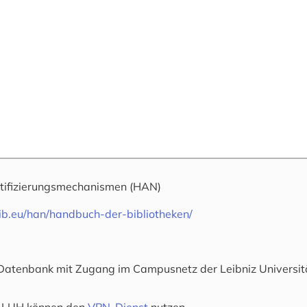
tifizierungsmechanismen
(HAN)
tib.eu/han/handbuch-der-bibliotheken/
-Datenbank mit Zugang im Campusnetz der Leibniz Universitä