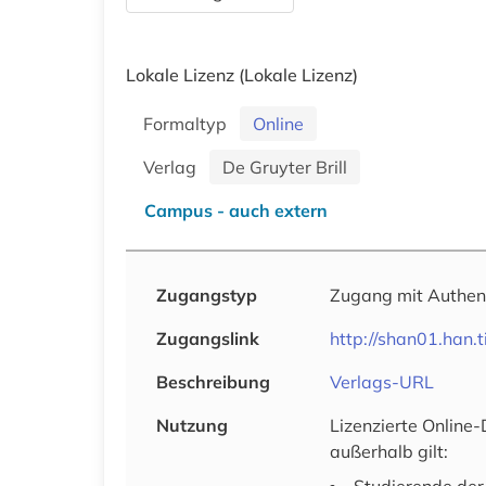
Lokale Lizenz
(Lokale Lizenz)
Formaltyp
Online
Verlag
De Gruyter Brill
Campus - auch extern
Zugangstyp
Zugang mit Authen
Zugangslink
http://shan01.han.
Beschreibung
Verlags-URL
Nutzung
Lizenzierte Online
außerhalb gilt: