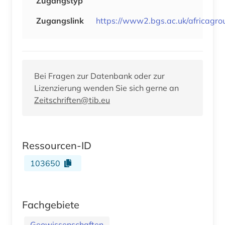
Zugangstyp
Zugangslink
https://www2.bgs.ac.uk/africagro
Bei Fragen zur Datenbank oder zur
Lizenzierung wenden Sie sich gerne an
Zeitschriften@tib.eu
Ressourcen-ID
103650
Fachgebiete
Geowissenschaften