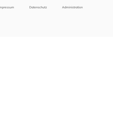
Impressum
Datenschutz
Administration