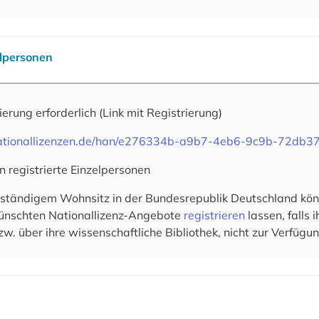
elpersonen
rierung erforderlich
(Link mit Registrierung)
.nationallizenzen.de/han/e276334b-a9b7-4eb6-9c9b-72db3
n registrierte Einzelpersonen
 ständigem Wohnsitz in der Bundesrepublik Deutschland könn
wünschten Nationallizenz-Angebote
registrieren
lassen, falls
zw. über ihre wissenschaftliche Bibliothek, nicht zur Verfügun