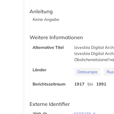
Anleitung
Keine Angabe
Weitere Informationen
Alternative Titel
Izvestiia Digital Arch
Izvestiia Digital Arc
Obshchenatsional’n
Länder
Osteuropa
Rus
Berichtszeitraum
1917
bis
1991
Externe Identifier