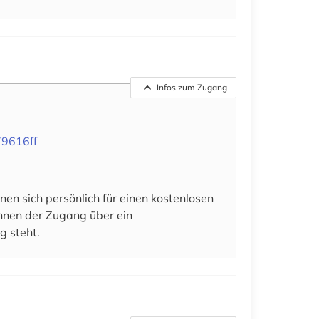
Infos zum Zugang
79616ff
en sich persönlich für einen kostenlosen
 ihnen der Zugang über ein
g steht.