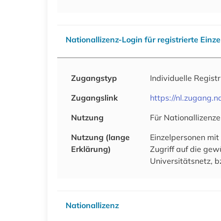
Nationallizenz-Login für registrierte Einz
Zugangstyp
Individuelle Regist
Zugangslink
https://nl.zugang
Nutzung
Für Nationallizenze
Nutzung (lange
Einzelpersonen mit
Erklärung)
Zugriff auf die ge
Universitätsnetz, b
Nationallizenz