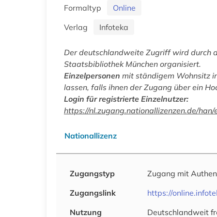
Formaltyp
Online
Verlag
Infoteka
Der deutschlandweite Zugriff wird durch 
Staatsbibliothek München organisiert.
Einzelpersonen
mit ständigem Wohnsitz in
lassen, falls ihnen der Zugang über ein Ho
Login für registrierte Einzelnutzer:
https://nl.zugang.nationallizenzen.de/
Nationallizenz
Zugangstyp
Zugang mit Authen
Zugangslink
https://online.inf
Nutzung
Deutschlandweit fr