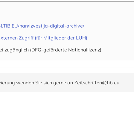
TIB.EU/han/izvestija-digital-archive/
xternen Zugriff (für Mitglieder der LUH)
ei zugänglich (DFG-geförderte Nationallizenz)
zierung wenden Sie sich gerne an
Zeitschriften@tib.eu