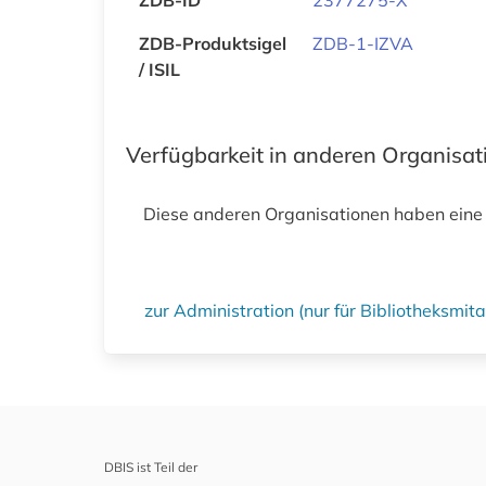
ZDB-ID
2377275-X
ZDB-Produktsigel
ZDB-1-IZVA
/ ISIL
Verfügbarkeit in anderen Organisa
Diese anderen Organisationen haben eine
zur Administration (nur für Bibliotheksmi
DBIS ist Teil der