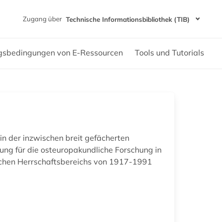
Zugang über
Technische Informationsbibliothek (TIB)
gsbedingungen von E-Ressourcen
Tools und Tutorials
 in der inzwischen breit gefächerten
tung für die osteuropakundliche Forschung in
ischen Herrschaftsbereichs von 1917-1991