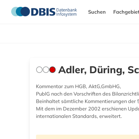
Suchen
Fachgebie
Adler, Düring, 
Kommentar zum HGB, AktG,GmbHG,
PublG nach den Vorschriften des Bilanzricht
Beinhaltet sämtliche Kommentierungen der 5
Mit dem im Dezember 2002 erschienen Upda
internationalen Standards, erweitert.