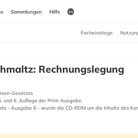
te
Sammlungen
Hilfe
EN
Facheinstiege
Nutzun
Schmaltz: Rechnungslegung
linien-Gesetzes
. und 6. Auflage der Print-Ausgabe.
te - Ausgabe 6 - wurde die CD-ROM um die Inhalte des K