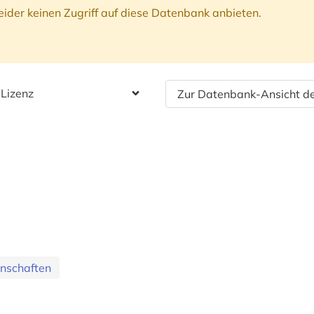
ider keinen Zugriff auf diese Datenbank anbieten.
 Lizenz
Zur Datenbank-Ansicht de
nschaften