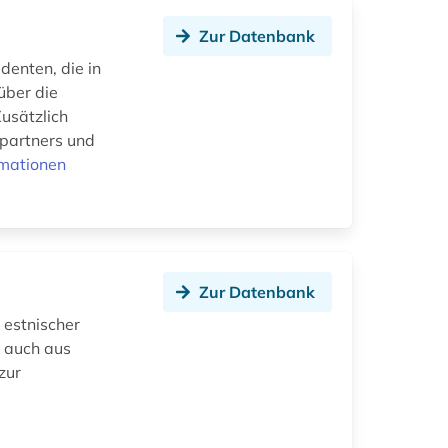
Zur Datenbank
denten, die in
über die
Zusätzlich
epartners und
rmationen
Zur Datenbank
 estnischer
 auch aus
zur