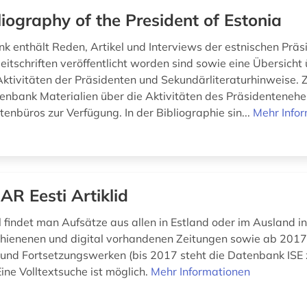
liography of the President of Estonia
k enthält Reden, Artikel und Interviews der estnischen Präsi
itschriften veröffentlicht worden sind sowie eine Übersicht 
 Aktivitäten der Präsidenten und Sekundärliteraturhinweise. 
atenbank Materialien über die Aktivitäten des Präsidenteneh
enbüros zur Verfügung. In der Bibliographie sin...
Mehr Info
AR Eesti Artiklid
 findet man Aufsätze aus allen in Estland oder im Ausland in
hienenen und digital vorhandenen Zeitungen sowie ab 2017
n und Fortsetzungswerken (bis 2017 steht die Datenbank ISE 
ine Volltextsuche ist möglich.
Mehr Informationen