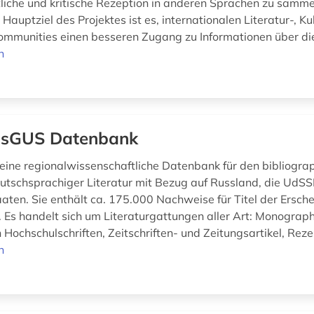
liche und kritische Rezeption in anderen Sprachen zu samme
 Hauptziel des Projektes ist es, internationalen Literatur-, Ku
mmunities einen besseren Zugang zu Informationen über die
n
ssGUS Datenbank
eine regionalwissenschaftliche Datenbank für den bibliogra
tschsprachiger Literatur mit Bezug auf Russland, die UdSS
aten. Sie enthält ca. 175.000 Nachweise für Titel der Ersch
 Es handelt sich um Literaturgattungen aller Art: Monograph
h Hochschulschriften, Zeitschriften- und Zeitungsartikel, Reze
n