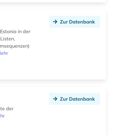
Zur Datenbank
stonia in der
Listen,
ilmsequenzen)
ehr
Zur Datenbank
te der
hr