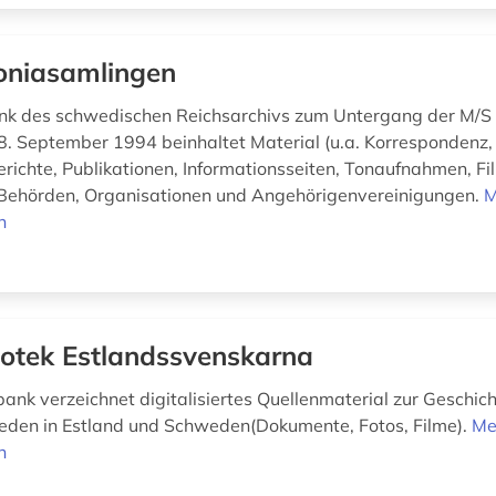
oniasamlingen
k des schwedischen Reichsarchivs zum Untergang der M/S E
. September 1994 beinhaltet Material (u.a. Korrespondenz, 
erichte, Publikationen, Informationsseiten, Tonaufnahmen, F
 Behörden, Organisationen und Angehörigenvereinigungen.
M
n
otek Estlandssvenskarna
ank verzeichnet digitalisiertes Quellenmaterial zur Geschich
den in Estland und Schweden(Dokumente, Fotos, Filme).
Me
n