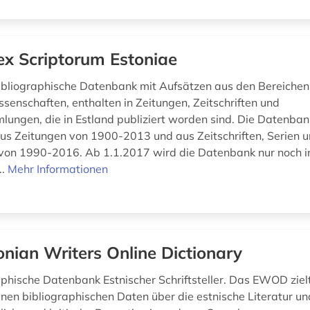
ex Scriptorum Estoniae
 bibliographische Datenbank mit Aufsätzen aus den Bereichen
ssenschaften, enthalten in Zeitungen, Zeitschriften und
ungen, die in Estland publiziert worden sind. Die Datenban
s Zeitungen von 1900-2013 und aus Zeitschriften, Serien 
von 1990-2016. Ab 1.1.2017 wird die Datenbank nur noch 
..
Mehr Informationen
onian Writers Online Dictionary
aphische Datenbank Estnischer Schriftsteller. Das EWOD ziel
nen bibliographischen Daten über die estnische Literatur un