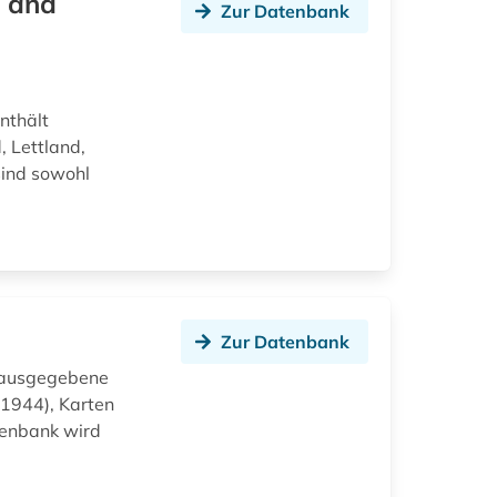
a and
Zur Datenbank
nthält
, Lettland,
sind sowohl
Zur Datenbank
erausgegebene
 1944), Karten
tenbank wird