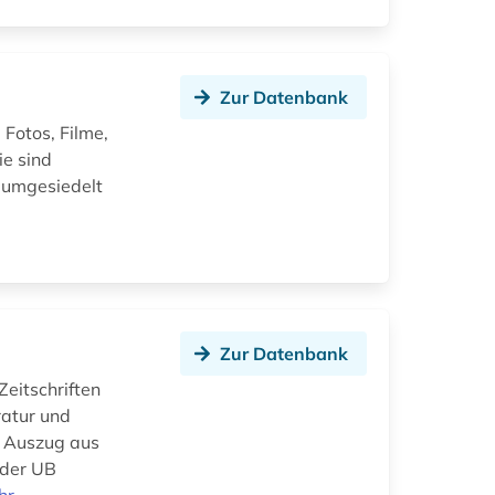
Zur Datenbank
Fotos, Filme,
ie sind
 umgesiedelt
Zur Datenbank
Zeitschriften
ratur und
r Auszug aus
 der UB