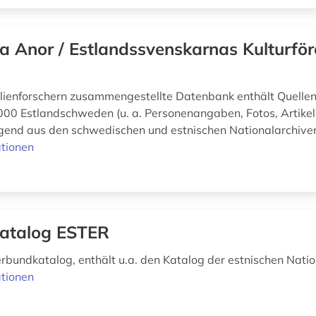
a Anor / Estlandssvenskarnas Kulturför
lienforschern zusammengestellte Datenbank enthält Quellen
000 Estlandschweden (u. a. Personenangaben, Fotos, Artikel,
gend aus den schwedischen und estnischen Nationalarchive
tionen
atalog ESTER
erbundkatalog, enthält u.a. den Katalog der estnischen Natio
tionen