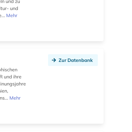
ln und zu
ltur- und
...
Mehr
Zur Datenbank
phischen
R und ihre
einungsjahre
ien,
ns...
Mehr