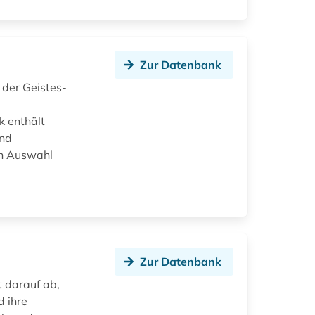
Zur Datenbank
 der Geistes-
k enthält
und
in Auswahl
Zur Datenbank
t darauf ab,
d ihre