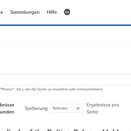
te
Sammlungen
Hilfe
EN
 '"Phrase"', etc.), um die Suche zu erweitern oder einzuschränken.
bnisse
Ergebnisse pro
Sortierung
funden
Seite: