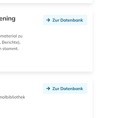
ening
Zur Datenbank
material zu
 Berichte),
n stammt.
Zur Datenbank
nalbibliothek