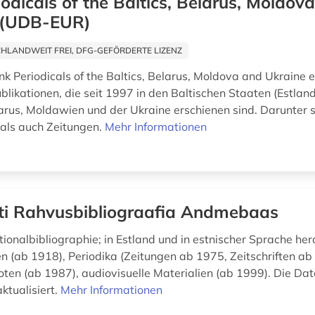
iodicals of the Baltics, Belarus, Moldov
 (UDB-EUR)
HLANDWEIT FREI, DFG-GEFÖRDERTE LIZENZ
k Periodicals of the Baltics, Belarus, Moldova and Ukraine e
blikationen, die seit 1997 in den Baltischen Staaten (Estland
larus, Moldawien und der Ukraine erschienen sind. Darunter 
n als auch Zeitungen.
Mehr Informationen
ti Rahvusbibliograafia Andmebaas
tionalbibliographie; in Estland und in estnischer Sprache h
 (ab 1918), Periodika (Zeitungen ab 1975, Zeitschriften ab
oten (ab 1987), audiovisuelle Materialien (ab 1999). Die Da
aktualisiert.
Mehr Informationen