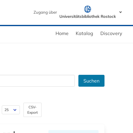
Zugang über
Universitätsbibliothek Rostock
Home
Katalog
Discovery
Suchen
CSV-
Export