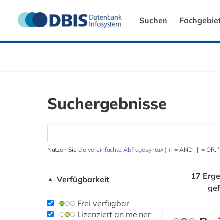
Suchen
Fachgebie
Suchergebnisse
Nutzen Sie die
vereinfachte Abfragesyntax
('+' = AND, '|' = OR,
17 Erge
Verfügbarkeit
▲
ge
Frei verfügbar
Lizenziert an meiner