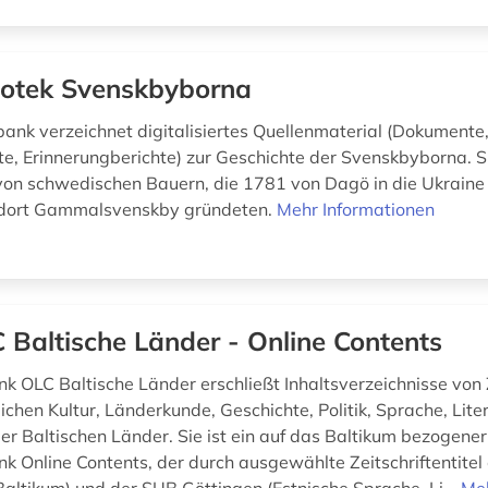
otek Svenskbyborna
ank verzeichnet digitalisiertes Quellenmaterial (Dokumente, 
, Erinnerungberichte) zur Geschichte der Svenskbyborna. S
on schwedischen Bauern, die 1781 von Dagö in die Ukraine
dort Gammalsvenskby gründeten.
Mehr Informationen
 Baltische Länder - Online Contents
k OLC Baltische Länder erschließt Inhaltsverzeichnisse von 
chen Kultur, Länderkunde, Geschichte, Politik, Sprache, Lite
er Baltischen Länder. Sie ist ein auf das Baltikum bezogene
k Online Contents, der durch ausgewählte Zeitschriftentitel