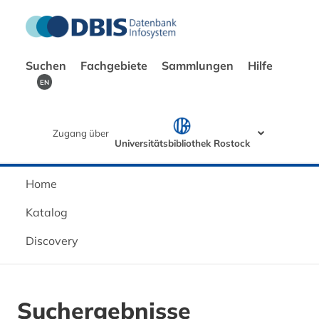
Suchen
Fachgebiete
Sammlungen
Hilfe
EN
Zugang über
Universitätsbibliothek Rostock
Home
Katalog
Discovery
Suchergebnisse