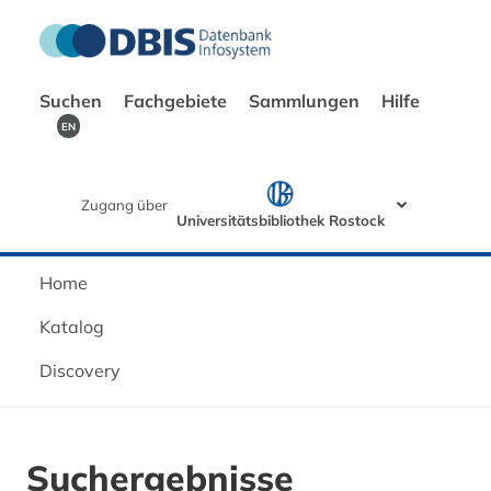
Suchen
Fachgebiete
Sammlungen
Hilfe
EN
Zugang über
Universitätsbibliothek Rostock
Home
Katalog
Discovery
Suchergebnisse