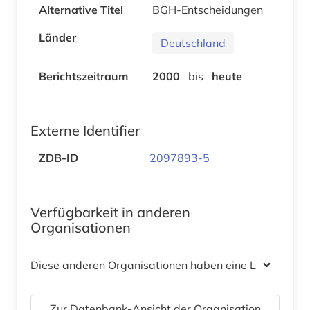
Alternative Titel
BGH-Entscheidungen
Länder
Deutschland
Berichtszeitraum
2000
bis
heute
Externe Identifier
ZDB-ID
2097893-5
Verfügbarkeit in anderen
Organisationen
Diese anderen Organisationen haben eine Lizenz
Zur Datenbank-Ansicht der Organisation