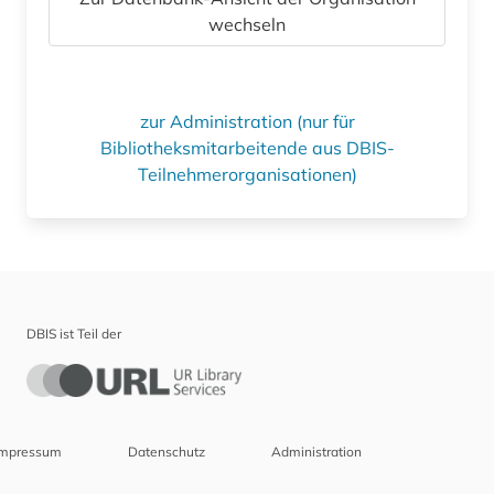
wechseln
zur Administration (nur für
Bibliotheksmitarbeitende aus DBIS-
Teilnehmerorganisationen)
DBIS ist Teil der
Impressum
Datenschutz
Administration