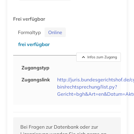
Frei verfügbar
Formaltyp
Online
frei verfügbar
Infos zum Zugang
Zugangstyp
Zugangslink
http://juris.bundesgerichtshof.de/c
bin/rechtsprechung/list.py?
Gericht=bgh&Art=en&Datum=Akt
Bei Fragen zur Datenbank oder zur
Lizenzierung wenden Sie sich gerne an