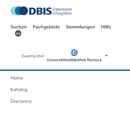
Suchen
Fachgebiete
Sammlungen
Hilfe
EN
Zugang über
Universitätsbibliothek Rostock
Home
Katalog
Discovery