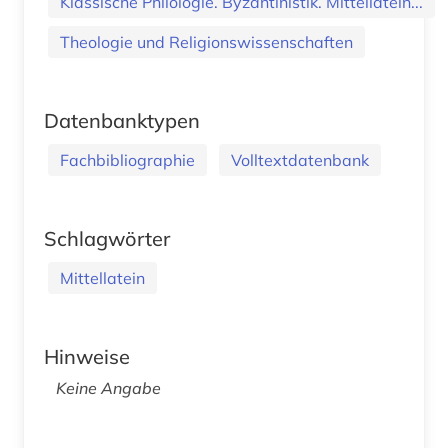
Klassische Philologie. Byzantinistik. Mittellatein...
Theologie und Religionswissenschaften
Datenbanktypen
Fachbibliographie
Volltextdatenbank
Schlagwörter
Mittellatein
Hinweise
Keine Angabe