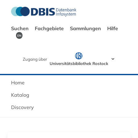
Suchen
Fachgebiete
Sammlungen
Hilfe
EN
Zugang über
Universitätsbibliothek Rostock
Home
Katalog
Discovery