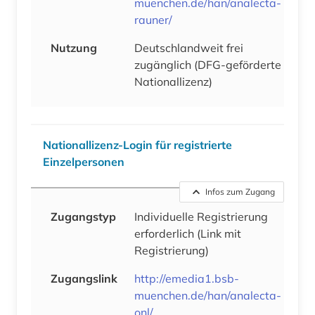
muenchen.de/han/analecta-
rauner/
Nutzung
Deutschlandweit frei
zugänglich (DFG-geförderte
Nationallizenz)
Nationallizenz-Login für registrierte
Einzelpersonen
Infos zum Zugang
Zugangstyp
Individuelle Registrierung
erforderlich
(Link mit
Registrierung)
Zugangslink
http://emedia1.bsb-
muenchen.de/han/analecta-
onl/