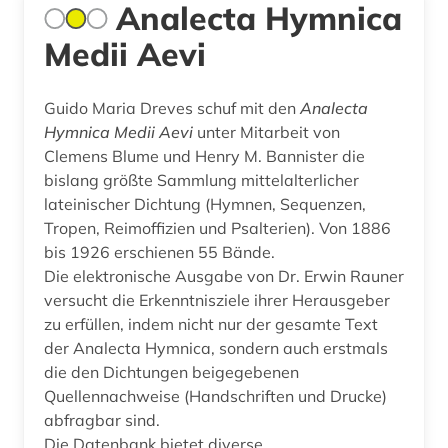
Analecta Hymnica
Medii Aevi
Guido Maria Dreves schuf mit den
Analecta
Hymnica Medii Aevi
unter Mitarbeit von
Clemens Blume und Henry M. Bannister die
bislang größte Sammlung mittelalterlicher
lateinischer Dichtung (Hymnen, Sequenzen,
Tropen, Reimoffizien und Psalterien). Von 1886
bis 1926 erschienen 55 Bände.
Die elektronische Ausgabe von Dr. Erwin Rauner
versucht die Erkenntnisziele ihrer Herausgeber
zu erfüllen, indem nicht nur der gesamte Text
der Analecta Hymnica, sondern auch erstmals
die den Dichtungen beigegebenen
Quellennachweise (Handschriften und Drucke)
abfragbar sind.
Die Datenbank bietet diverse