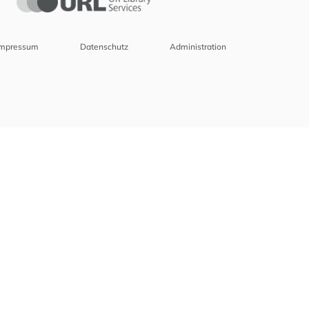
Impressum
Datenschutz
Administration