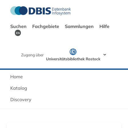
Suchen
Fachgebiete
Sammlungen
Hilfe
EN
Zugang über
Universitätsbibliothek Rostock
Home
Katalog
Discovery