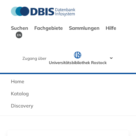
Suchen
Fachgebiete
Sammlungen
Hilfe
EN
Zugang über
Universitätsbibliothek Rostock
Home
Katalog
Discovery