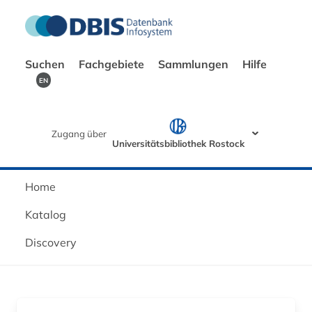
Suchen
Fachgebiete
Sammlungen
Hilfe
EN
Zugang über
Universitätsbibliothek Rostock
Home
Katalog
Discovery