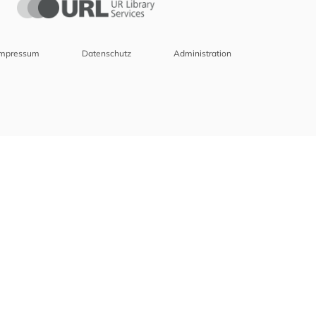
Impressum
Datenschutz
Administration