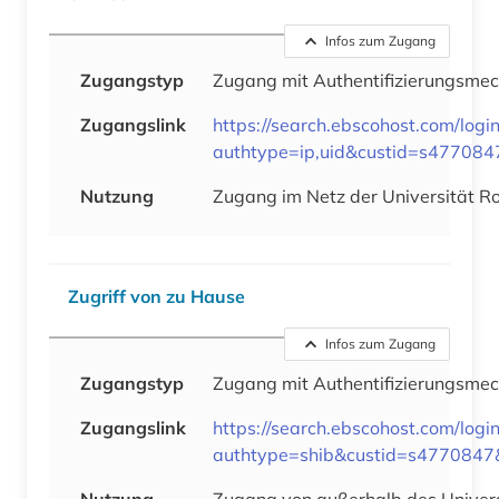
Infos zum Zugang
Zugangstyp
Zugang mit Authentifizierungsm
Zugangslink
https://search.ebscohost.com/logi
authtype=ip,uid&custid=s477084
Nutzung
Zugang im Netz der Universität R
Zugriff von zu Hause
Infos zum Zugang
Zugangstyp
Zugang mit Authentifizierungsm
Zugangslink
https://search.ebscohost.com/logi
authtype=shib&custid=s4770847&
Nutzung
Zugang von außerhalb des Univers