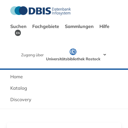
Suchen
Fachgebiete
Sammlungen
Hilfe
EN
Zugang über
Universitätsbibliothek Rostock
Home
Katalog
Discovery