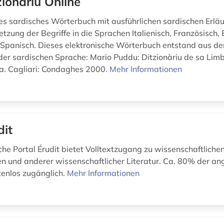
zionàriu Online
les sardisches Wörterbuch mit ausführlichen sardischen Erl
tzung der Begriffe in die Sprachen Italienisch, Französisch, 
Spanisch. Dieses elektronische Wörterbuch entstand aus d
er sardischen Sprache: Mario Puddu: Ditzionàriu de sa Lim
a. Cagliari: Condaghes 2000.
Mehr Informationen
dit
he Portal Érudit bietet Volltextzugang zu wissenschaftlichen 
en und anderer wissenschaftlicher Literatur. Ca. 80% der a
stenlos zugänglich.
Mehr Informationen