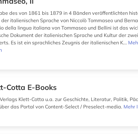
maseo, Il
abe des von 1861 bis 1879 in 4 Bänden veröffentlichten hist
der italienischen Sprache von Niccolò Tommaseo und Bernar
o della lingua italiana von Tommaseo und Bellini ist das wic
sche Dokument der italienischen Sprache und Kultur der zwei
rts. Es ist ein sprachliches Zeugnis der italienischen K...
Meh
n
tt-Cotta E-Books
erlags Klett-Cotta u.a. zur Geschichte, Literatur, Politik, P
über das Portal von Content-Select / Preselect-media.
Mehr 