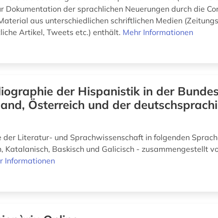
ur Dokumentation der sprachlichen Neuerungen durch die 
 Material aus unterschiedlichen schriftlichen Medien (Zeitungs
iche Artikel, Tweets etc.) enthält.
Mehr Informationen
liographie der Hispanistik in der Bunde
and, Österreich und der deutschsprach
e der Literatur- und Sprachwissenschaft in folgenden Sprach
h, Katalanisch, Baskisch und Galicisch - zusammengestellt v
r Informationen