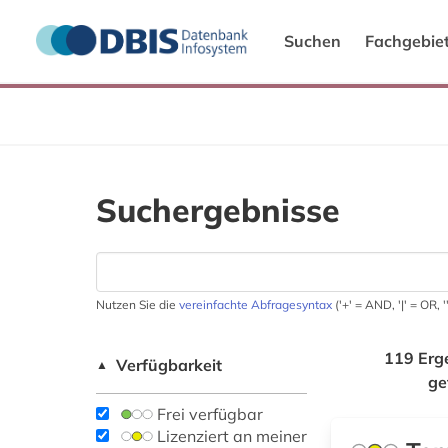
Suchen
Fachgebie
Suchergebnisse
Nutzen Sie die
vereinfachte Abfragesyntax
('+' = AND, '|' = OR,
119 Erg
Verfügbarkeit
▲
ge
Frei verfügbar
Lizenziert an meiner