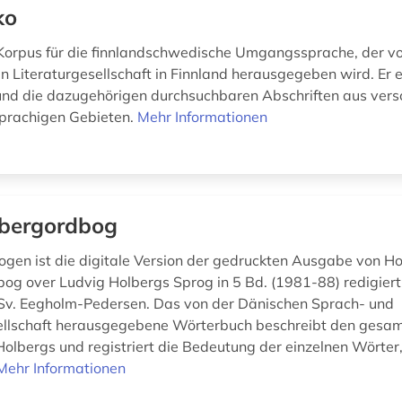
ko
n Korpus für die finnlandschwedische Umgangssprache, der v
 Literaturgesellschaft in Finnland herausgegeben wird. Er e
nd die dazugehörigen durchsuchbaren Abschriften aus ver
prachigen Gebieten.
Mehr Informationen
bergordbog
gen ist die digitale Version der gedruckten Ausgabe von H
og over Ludvig Holbergs Sprog in 5 Bd. (1981-88) redigier
Sv. Eegholm-Pedersen. Das von der Dänischen Sprach- und
ellschaft herausgegebene Wörterbuch beschreibt den gesa
olbergs und registriert die Bedeutung der einzelnen Wörter
Mehr Informationen