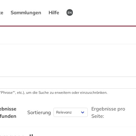
te
Sammlungen
Hilfe
EN
 '"Phrase"', etc.), um die Suche zu erweitern oder einzuschränken.
ebnisse
Ergebnisse pro
Sortierung
funden
Seite: