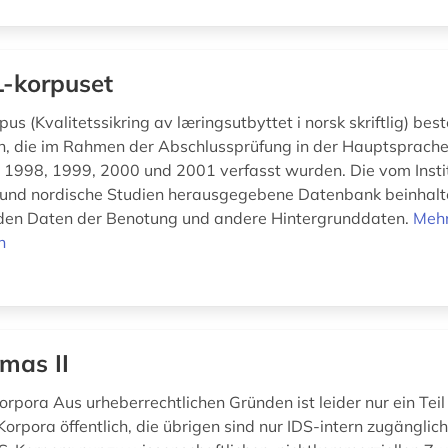
-korpuset
s (Kvalitetssikring av læringsutbyttet i norsk skriftlig) be
n, die im Rahmen der Abschlussprüfung in der Hauptsprach
n 1998, 1999, 2000 und 2001 verfasst wurden. Die vom Instit
e und nordische Studien herausgegebene Datenbank beinhalt
den Daten der Benotung und andere Hintergrunddaten.
Meh
n
mas II
orpora Aus urheberrechtlichen Gründen ist leider nur ein Teil
Korpora öffentlich, die übrigen sind nur IDS-intern zugänglich