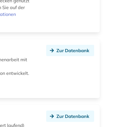
wecken genutzt
 Sie auf der
ationen
Zur Datenbank
menarbeit mit
on entwickelt.
Zur Datenbank
ert laufend)