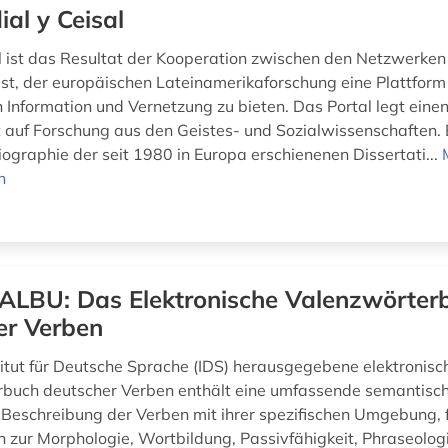
ial y Ceisal
l ist das Resultat der Kooperation zwischen den Netzwerke
 ist, der europäischen Lateinamerikaforschung eine Plattform
Information und Vernetzung zu bieten. Das Portal legt eine
auf Forschung aus den Geistes- und Sozialwissenschaften. 
liographie der seit 1980 in Europa erschienenen Dissertati...
n
ALBU: Das Elektronische Valenzwörter
er Verben
itut für Deutsche Sprache (IDS) herausgegebene elektronisc
buch deutscher Verben enthält eine umfassende semantisc
 Beschreibung der Verben mit ihrer spezifischen Umgebung, 
 zur Morphologie, Wortbildung, Passivfähigkeit, Phraseologie