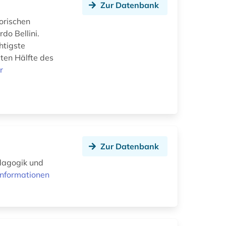
Zur Datenbank
orischen
do Bellini.
htigste
ten Hälfte des
r
Zur Datenbank
ädagogik und
Informationen