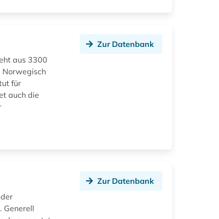
Zur Datenbank
steht aus 3300
e Norwegisch
ut für
et auch die
r
Zur Datenbank
 der
. Generell