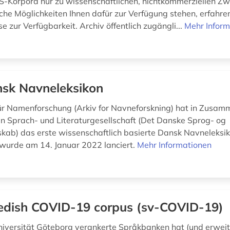
DS-Korpora nur zu wissenschaftlichen, nichtkommerziellen Z
he Möglichkeiten Ihnen dafür zur Verfügung stehen, erfahren
e zur Verfügbarkeit. Archiv öffentlich zugängli...
Mehr Inform
sk Navneleksikon
ür Namenforschung (Arkiv for Navneforskning) hat in Zusam
n Sprach- und Literaturgesellschaft (Det Danske Sprog- og
lskab) das erste wissenschaftlich basierte Dansk Navneleksik
wurde am 14. Januar 2022 lanciert.
Mehr Informationen
dish COVID-19 corpus (sv-COVID-19)
niversität Göteborg verankerte Språkbanken hat (und erweit