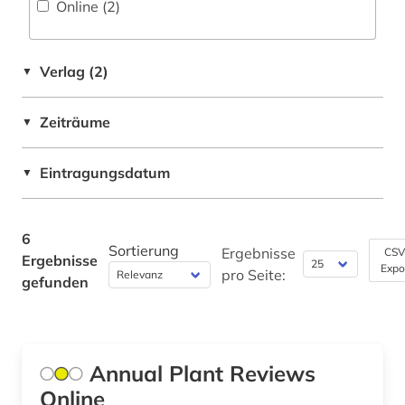
Online (2
)
Verlag (2)
▼
Zeiträume
▼
Eintragungsdatum
▼
6
Sortierung
Ergebnisse
CSV
Ergebnisse
Expo
pro Seite:
gefunden
Annual Plant Reviews
Online