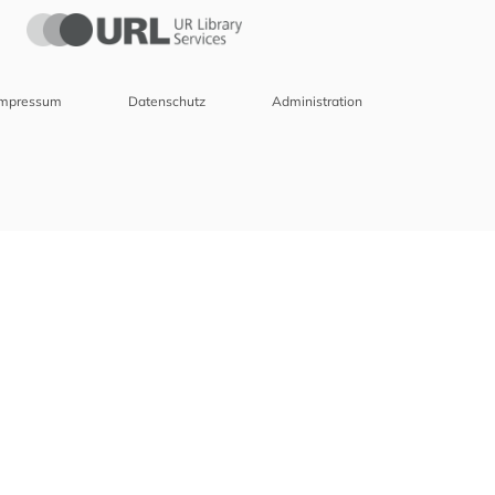
Impressum
Datenschutz
Administration