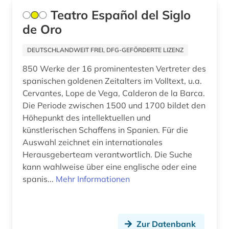
Teatro Español del Siglo
kognitive linguistik (1)
de Oro
komponist (1)
DEUTSCHLANDWEIT FREI, DFG-GEFÖRDERTE LIZENZ
korpus (1)
850 Werke der 16 prominentesten Vertreter des
korpus (1)
spanischen goldenen Zeitalters im Volltext, u.a.
Cervantes, Lope de Vega, Calderon de la Barca.
kreolische sprachen (1)
Die Periode zwischen 1500 und 1700 bildet den
Höhepunkt des intellektuellen und
kulturwissenschaften (27)
künstlerischen Schaffens in Spanien. Für die
kunstmusik (1)
Auswahl zeichnet ein internationales
Herausgeberteam verantwortlich. Die Suche
landeskunde (20)
kann wahlweise über eine englische oder eine
spanis...
Mehr Informationen
latein (1)
lateinamerika (13)
lateinamerikaforschung (1)
Zur Datenbank