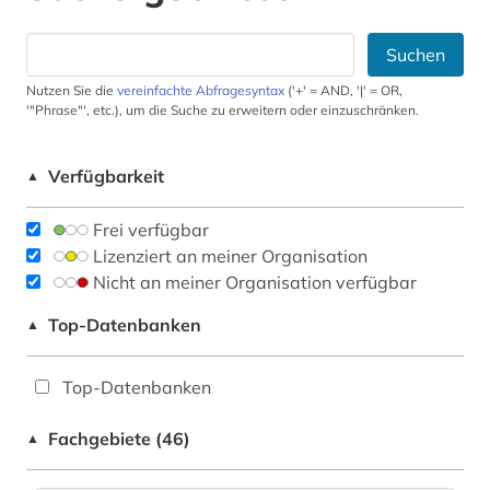
Suchen
Nutzen Sie die
vereinfachte Abfragesyntax
('+' = AND, '|' = OR,
'"Phrase"', etc.), um die Suche zu erweitern oder einzuschränken.
Verfügbarkeit
▲
Frei verfügbar
Lizenziert an meiner Organisation
Nicht an meiner Organisation verfügbar
Top-Datenbanken
▲
Top-Datenbanken
Fachgebiete (46)
▲