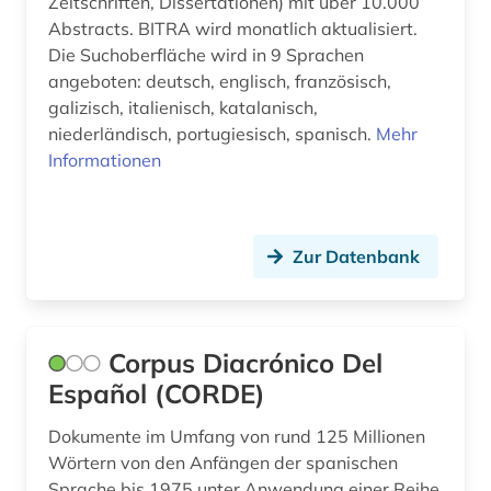
Zeitschriften, Dissertationen) mit über 10.000
Abstracts. BITRA wird monatlich aktualisiert.
Die Suchoberfläche wird in 9 Sprachen
angeboten: deutsch, englisch, französisch,
galizisch, italienisch, katalanisch,
niederländisch, portugiesisch, spanisch.
Mehr
Informationen
Zur Datenbank
Corpus Diacrónico Del
Español (CORDE)
Dokumente im Umfang von rund 125 Millionen
Wörtern von den Anfängen der spanischen
Sprache bis 1975 unter Anwendung einer Reihe