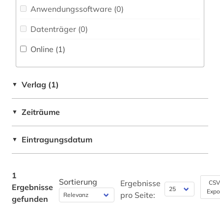
Anwendungssoftware (0
)
Datenträger (0
)
Online (1
)
Verlag (1)
▼
Zeiträume
▼
Eintragungsdatum
▼
1
Sortierung
Ergebnisse
CSV
Ergebnisse
Expo
pro Seite:
gefunden