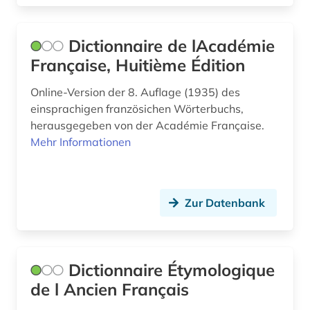
Dictionnaire de lAcadémie
Française, Huitième Édition
Online-Version der 8. Auflage (1935) des
einsprachigen französichen Wörterbuchs,
herausgegeben von der Académie Française.
Mehr Informationen
Zur Datenbank
Dictionnaire Étymologique
de l Ancien Français