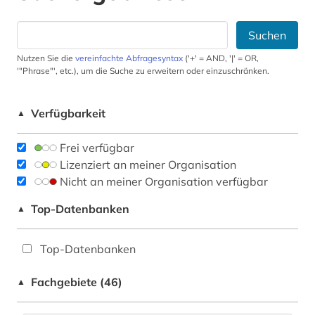
Suchen
Nutzen Sie die
vereinfachte Abfragesyntax
('+' = AND, '|' = OR,
'"Phrase"', etc.), um die Suche zu erweitern oder einzuschränken.
Verfügbarkeit
▲
Frei verfügbar
Lizenziert an meiner Organisation
Nicht an meiner Organisation verfügbar
Top-Datenbanken
▲
Top-Datenbanken
Fachgebiete (46)
▲