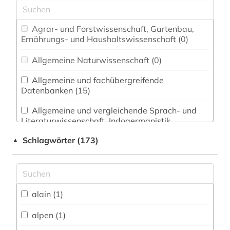
Agrar- und Forstwissenschaft, Gartenbau,
Ernährungs- und Haushaltswissenschaft (0)
Allgemeine Naturwissenschaft (0)
Allgemeine und fachübergreifende
Datenbanken (15)
Allgemeine und vergleichende Sprach- und
Literaturwissenschaft. Indogermanistik.
Außereuropäische Sprachen und Literaturen (13)
Schlagwörter (173)
▲
Anglistik. Amerikanistik (13)
Archäologie (1)
Architektur, Bauingenieur- und
alain (1)
Vermessungswesen (0)
alpen (1)
Biologie, Biotechnologie (0)