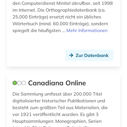
den Computerdienst Minitel abrufbar, seit 1998
wissenschaftsgeschichte (1)
im Internet. Die Orthographiedatenbank (ca.
wörterbuch (19)
25.000 Einträge) ersetzt nicht ein übliches
Wörterbuch (mind. 60.000 Einträge), sondern
zeitschriften (2)
spiegelt die häufigsten ...
Mehr Informationen
zeitschriftenaufsatz (1)
zeitung (2)
Zur Datenbank
übersetzung (2)
übersetzungswissenschaft (4)
Canadiana Online
Die Sammlung umfasst über 200.000 Titel
digitalisierter historischer Publikationen und
besteht zum größten Teil aus Materialien, die
vor 1921 veröffentlicht wurden. Es gibt 3
Hauptsammlungen: Monographien, Serien