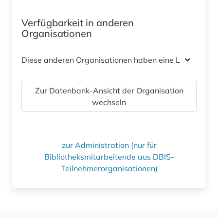
Verfügbarkeit in anderen
Organisationen
Diese anderen Organisationen haben eine Lizenz
Zur Datenbank-Ansicht der Organisation
wechseln
zur Administration (nur für
Bibliotheksmitarbeitende aus DBIS-
Teilnehmerorganisationen)