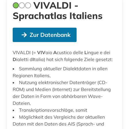
VIVALDI -
Sprachatlas Italiens
Zur Datenbank
VIVALDI (=
VIV
aio
A
custico delle
L
ingue e dei
D
ialetti d
I
talia) hat sich folgende Ziele gesetzt:
Sammlung aktueller Dialektdaten in allen
Regionen Italiens,
Nutzung elektronischer Datenträger (CD-
ROM) und Medien (Internet) zur Bereitstellung
der Daten in Form von abhörbaren Wave-
Dateien,
Transkriptionsvorschläge, somit
Möglichkeit des Vergleichs der aktuellen
Daten mit den Daten des AIS (Sprach- und