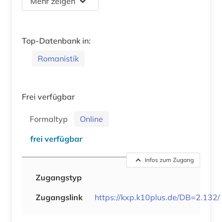
Mehr zeigen
Top-Datenbank in:
Romanistik
Frei verfügbar
Formaltyp
Online
frei verfügbar
Infos zum Zugang
Zugangstyp
Zugangslink
https://kxp.k10plus.de/DB=2.132/